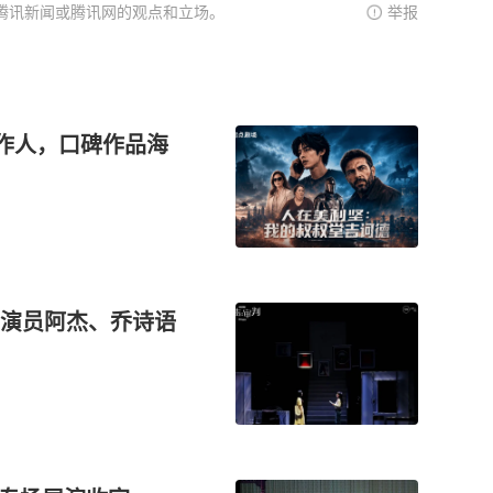
腾讯新闻或腾讯网的观点和立场。
举报
制作人，口碑作品海
演员阿杰、乔诗语