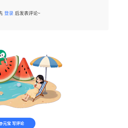
先
登录
后发表评论~
@元宝 写评论