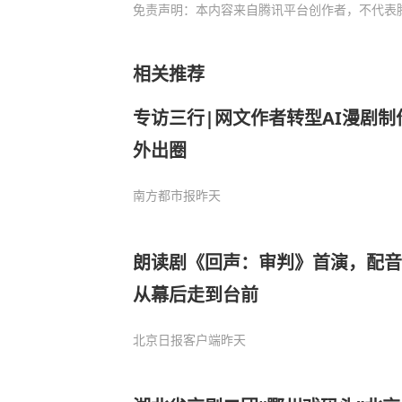
免责声明：本内容来自腾讯平台创作者，不代表
相关推荐
专访三行|网文作者转型AI漫剧
外出圈
南方都市报
昨天
朗读剧《回声：审判》首演，配音
从幕后走到台前
北京日报客户端
昨天