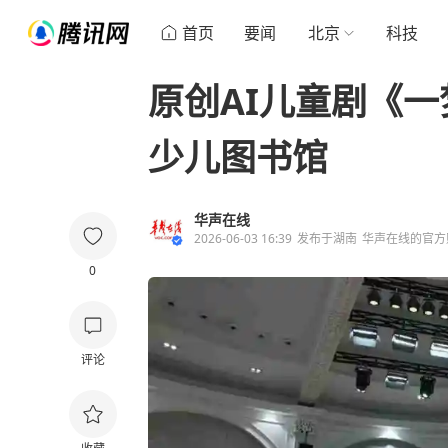
首页
要闻
北京
科技
原创AI儿童剧《
少儿图书馆
华声在线
2026-06-03 16:39
发布于
湖南
华声在线的官方
0
评论