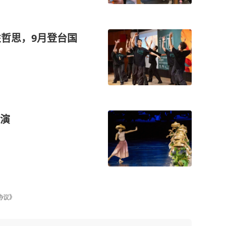
性哲思，9月登台国
演
协议》