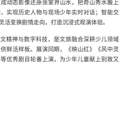
生成动态影像还原张家界山水，把奇山秀水搬上
梏，实现历史人物与现场少年实时对话；智能交
灵活变换剧情走向，打造沉浸式观演体验。
人文精神与数字科技，是文旅融合深耕少儿领域
提供鲜活样板。展演同期，《映山红》《风中灵
》等优秀剧目轮番上演，为少年儿童献上别致又