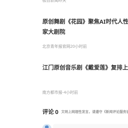
极目新闻
昨天
原创舞剧《花园》聚焦AI时代人
家大剧院
北京青年报官网
20小时前
江门原创音乐剧《戴爱莲》复排上
南方都市报
-4小时前
评论
0
文明上网理性发言，请遵守
《新闻评论服务