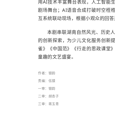
用AI技术丰富舞台表现，人工智能
剧场舞台；AI语音合成打破时空桎
互系统联动现场，根据小观众的回答
本剧串联湖南自然风光、历史
的创新探索，为少儿文化服务创新
雀》《中国范》《行走的思政课堂
童趣的文艺盛宴。
作者：银韵
责编：伍镆
一审：银韵
二审：胡杏子
三审：蒋玉青