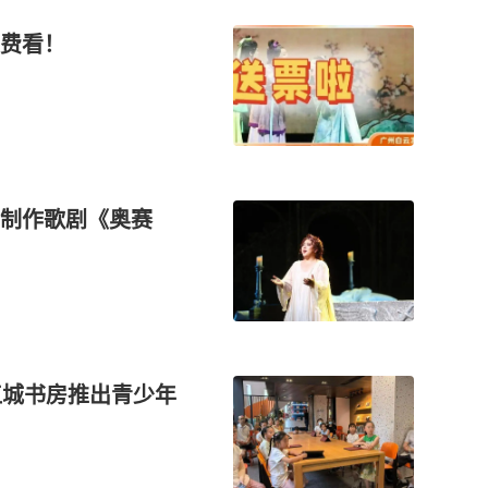
费看！
新制作歌剧《奥赛
江城书房推出青少年