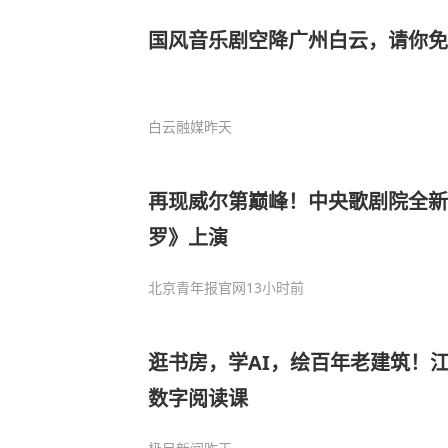
国风音乐剧空降广州白云，请你免
白云融媒
昨天
再现威尔第巅峰！中央歌剧院全
罗》上演
北京青年报官网
13小时前
逛书房，学AI，绘百年老建筑！
数字阅读课