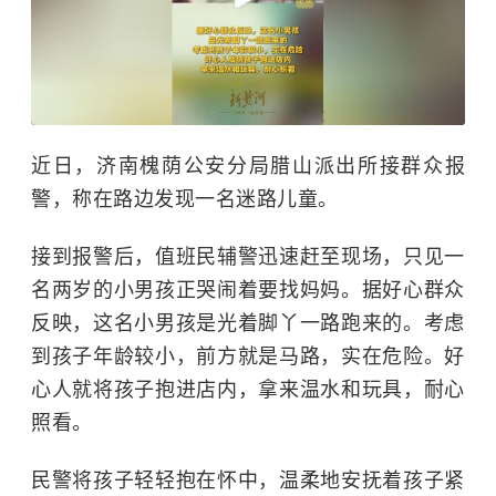
近日，济南槐荫公安分局腊山派出所接群众报
警，称在路边发现一名迷路儿童。
接到报警后，值班民辅警迅速赶至现场，只见一
名两岁的小男孩正哭闹着要找妈妈。据好心群众
反映，这名小男孩是光着脚丫一路跑来的。考虑
到孩子年龄较小，前方就是马路，实在危险。好
心人就将孩子抱进店内，拿来温水和玩具，耐心
照看。
民警将孩子轻轻抱在怀中，温柔地安抚着孩子紧