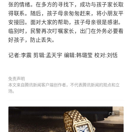
张的情绪。在多方的寻找下，成功与孩子家长取
得联系。随后，孩子母亲匆匆赶来，将小朋友平
安接回。面对大家的帮助，孩子母亲很是感谢。
临别时，民警再次叮嘱家长，出门在外务必要看
好孩子，防止丢失。
记者:李震 剪辑:孟天宇 编辑:韩璐莹 校对:刘恬
免责声明
本文来自腾讯新闻客户端创作者，不代表腾讯新闻的观点和立
场。
广告