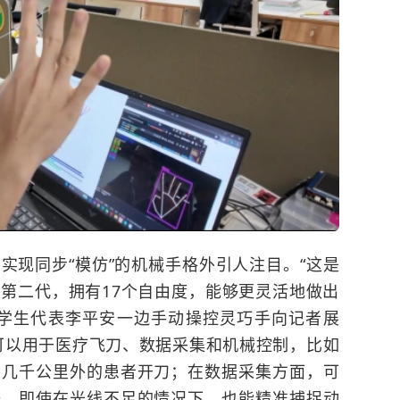
实现同步“模仿”的机械手格外引人注目。“这是
第二代，拥有17个自由度，能够更灵活地做出
院学生代表李平安一边手动操控灵巧手向记者展
可以用于医疗飞刀、数据采集和机械控制，比如
给几千公里外的患者开刀；在数据采集方面，可
据，即使在光线不足的情况下，也能精准捕捉动