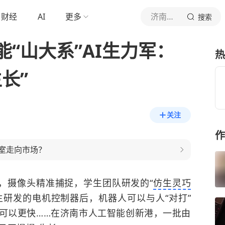
财经
AI
更多
济南时报
搜索
“山大系”AI生力军：
热
长”
关注
作
验室走向市场？
力，摄像头精准捕捉，学生团队研发的“
仿生灵巧
主研发的电机控制器后，机器人可以与人“对打”
可以更快……在济南市人工智能创新港，一批由