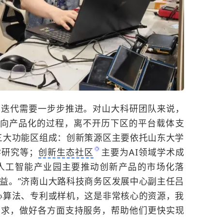
的迭代需要一步步推进。对山大科研团队来说，
室走向产品化的过程，离不开历下区的平台载体支
三大功能区组成：创新策源区主要依托山东大学
学研究等；
创新生态社区
主要为AI领域学术成
人工智能产业园主要推动创新产品的市场化落
益。”济南山大路科技商务区发展中心副主任吕
心算法、专利或样机，这是非常核心的资源，我
需求，做好各方面支持服务，帮助他们更快实现