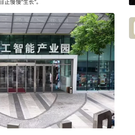
正慢慢“生长”。