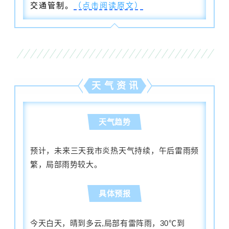
交通管制。
（点击阅读原文）
天 气 资 讯
天气趋势
预计，未来三天我市炎热天气持续，午后雷雨频
繁，局部雨势较大。
具体预报
今天白天，晴到多云,局部有雷阵雨，30℃到