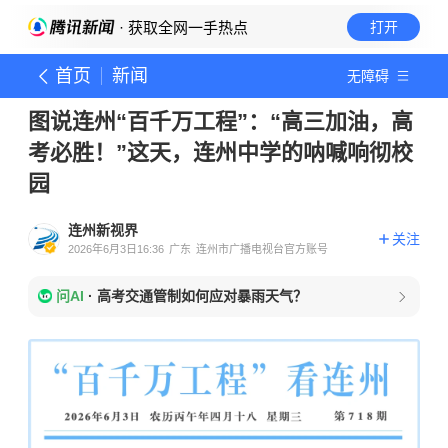
· 获取全网一手热点
打开
首页
新闻
无障碍
图说连州“百千万工程”：“高三加油，高
考必胜！”这天，连州中学的呐喊响彻校
园
连州新视界
关注
2026年6月3日16:36
广东
连州市广播电视台官方账号
问AI
·
高考交通管制如何应对暴雨天气？