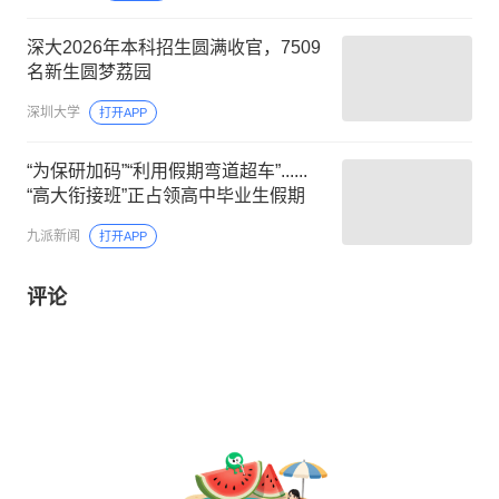
深大2026年本科招生圆满收官，7509
名新生圆梦荔园
深圳大学
打开APP
“为保研加码”“利用假期弯道超车”......
“高大衔接班”正占领高中毕业生假期
九派新闻
打开APP
评论