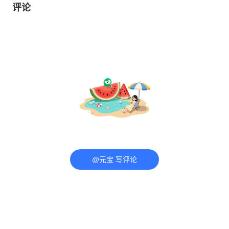
评论
@元宝 写评论