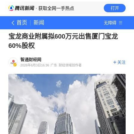
· 获取全网一手热点
打开
首页
新闻
无障碍
宝龙商业附属拟600万元出售厦门宝龙
60%股权
智通财经网
关注
2026年6月3日16:36
广东
财经领域创作者