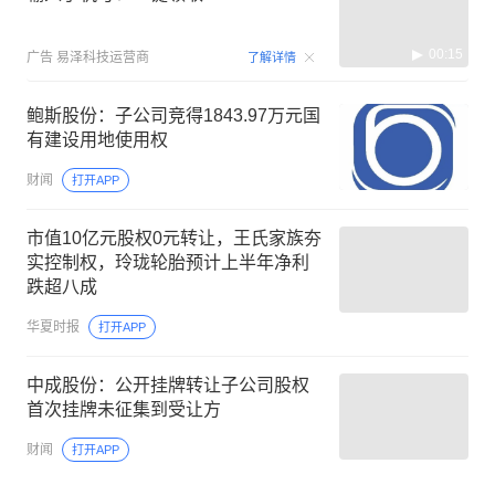
00:15
广告
易泽科技运营商
了解详情
鲍斯股份：子公司竞得1843.97万元国
有建设用地使用权
财闻
打开APP
市值10亿元股权0元转让，王氏家族夯
实控制权，玲珑轮胎预计上半年净利
跌超八成
华夏时报
打开APP
中成股份：公开挂牌转让子公司股权
首次挂牌未征集到受让方
财闻
打开APP