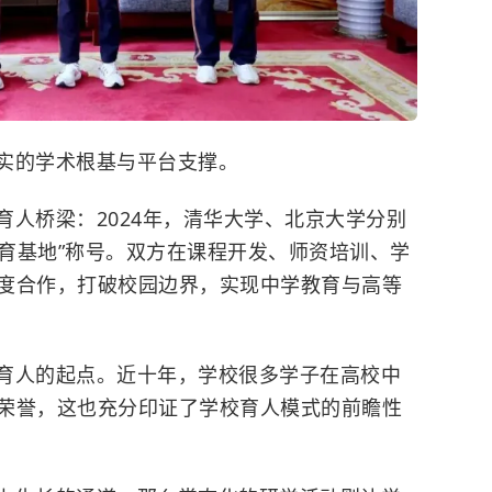
实的学术根基与平台支撑。
人桥梁：2024年，
清华大学
、
北京大学
分别
共育基地”称号。双方在课程开发、师资培训、学
度合作，打破校园边界，实现中学教育与高等
育人的起点。近十年，学校很多学子在高校中
荣誉，这也充分印证了学校育人模式的前瞻性