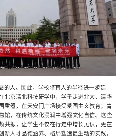
展的人。因此，学校将育人的半径进一步延
在北京清北科技研学中，学子走进北大、清华
国重器，在天安门广场接受爱国主义教育；青
物馆，在传统文化浸润中增强文化自信。这些
频共振，让学生不仅在行走中增长见识，更在
创新人才品德涵养、格局塑造最生动的实践。