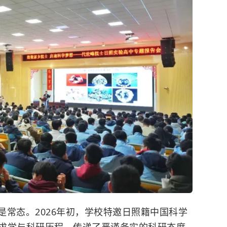
是常态。2026年初，学校特邀日照籍中国科学
求学与科研历程，传递了严谨务实的科研态度