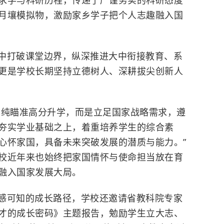
月壤模拟物，激励家乡学子把个人志趣融入国
中打破课堂边界，纵深推进大中衔接教育、系
更是学校长期坚持立德树人、深耕拔尖创新人
单纯瞄准高分升学，而是立足国家战略需求，遵
夯实学业基础之上，着重培养学生的综合素
心怀家国，具备未来突破发展的潜质与能力。”
校近年来也始终把家国情怀与使命担当放在育
融入国家发展大局。
感可知的成长路径，学校还邀请省教科院专家
才的成长密码》主题报告，勉励学生立大志、