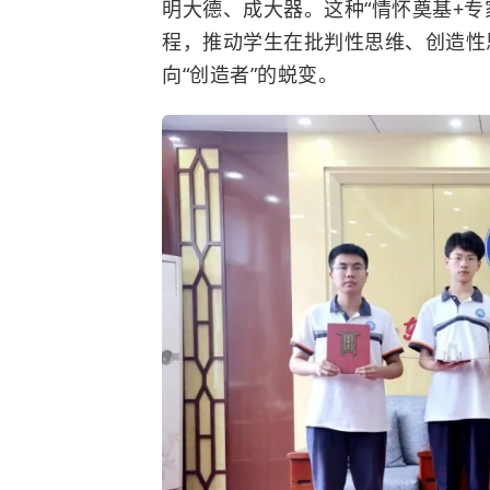
明大德、成大器。这种“情怀奠基+
程，推动学生在批判性思维、创造性
向“创造者”的蜕变。