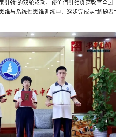
专家引领”的双轮驱动，使价值引领贯穿教育全过
思维与系统性思维训练中，逐步完成从“解题者”