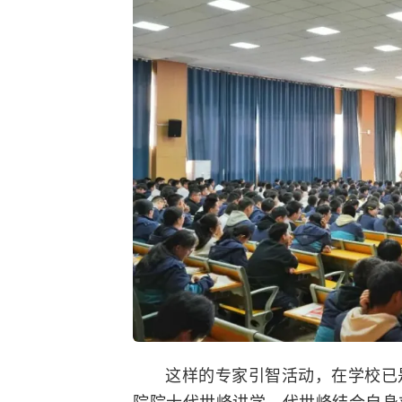
这样的专家引智活动，在学校已
院院士代世峰讲学。代世峰结合自身