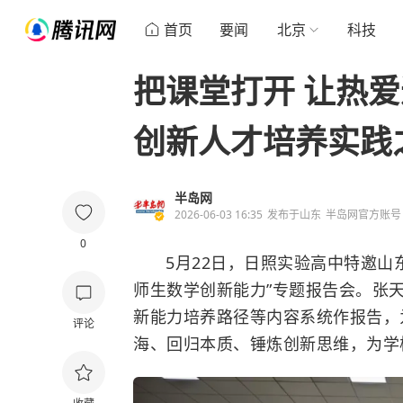
首页
要闻
北京
科技
把课堂打开 让热
创新人才培养实践
半岛网
2026-06-03 16:35
发布于
山东
半岛网官方账号
0
5月22日，日照实验高中特邀山
师生数学创新能力”专题报告会。张
新能力培养路径等内容系统作报告，
评论
海、回归本质、锤炼创新思维，为学