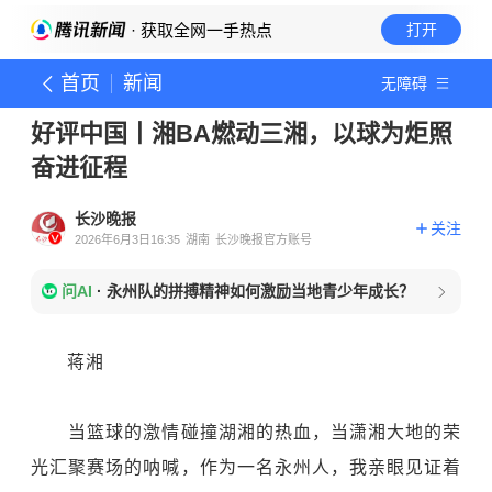
· 获取全网一手热点
打开
首页
新闻
无障碍
好评中国丨湘BA燃动三湘，以球为炬照
奋进征程
长沙晚报
关注
2026年6月3日16:35
湖南
长沙晚报官方账号
问AI
·
永州队的拼搏精神如何激励当地青少年成长？
蒋湘
当篮球的激情碰撞湖湘的热血，当潇湘大地的荣
光汇聚赛场的呐喊，作为一名永州人，我亲眼见证着