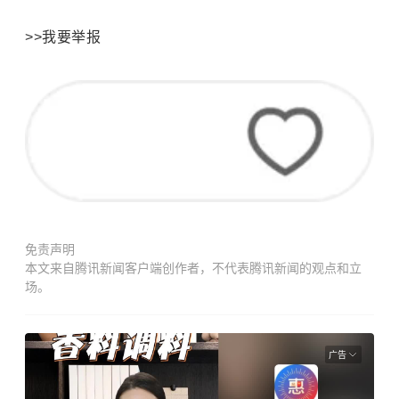
>>我要举报
免责声明
本文来自腾讯新闻客户端创作者，不代表腾讯新闻的观点和立
场。
广告