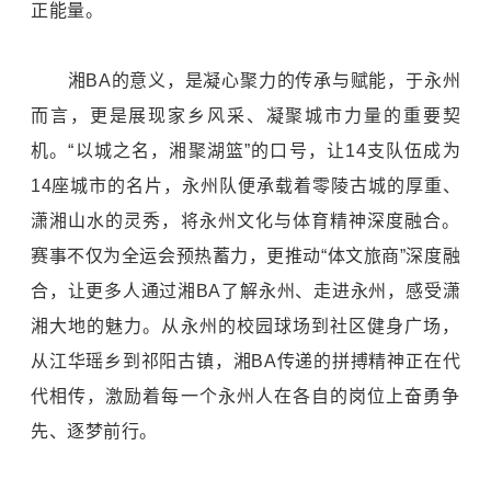
正能量。
湘BA的意义，是凝心聚力的传承与赋能，于永州
而言，更是展现家乡风采、凝聚城市力量的重要契
机。“以城之名，湘聚湖篮”的口号，让14支队伍成为
14座城市的名片，永州队便承载着零陵古城的厚重、
潇湘山水的灵秀，将永州文化与体育精神深度融合。
赛事不仅为全运会预热蓄力，更推动“体文旅商”深度融
合，让更多人通过湘BA了解永州、走进永州，感受潇
湘大地的魅力。从永州的校园球场到社区健身广场，
从江华瑶乡到祁阳古镇，湘BA传递的拼搏精神正在代
代相传，激励着每一个永州人在各自的岗位上奋勇争
先、逐梦前行。