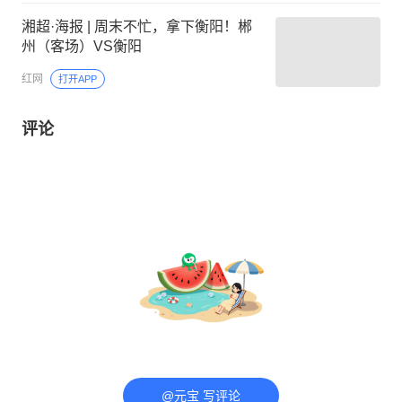
湘超·海报 | 周末不忙，拿下衡阳！郴
州（客场）VS衡阳
红网
打开APP
评论
@元宝 写评论