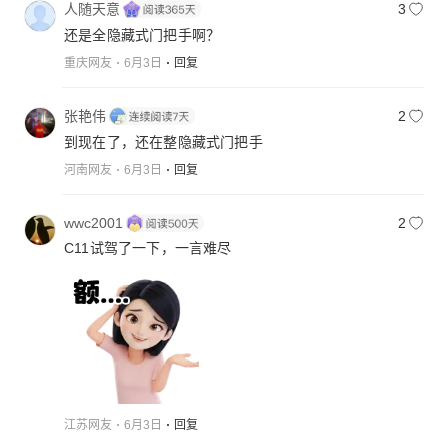
人随天意
3
还是全隐藏式门把手啊？
重庆网友
6月3日
回复
张艳伟
2
到现在了，还在整隐藏式门把手
河南网友
6月3日
回复
wwc2001
2
C11试驾了一下，一言难尽
江苏网友
6月3日
回复