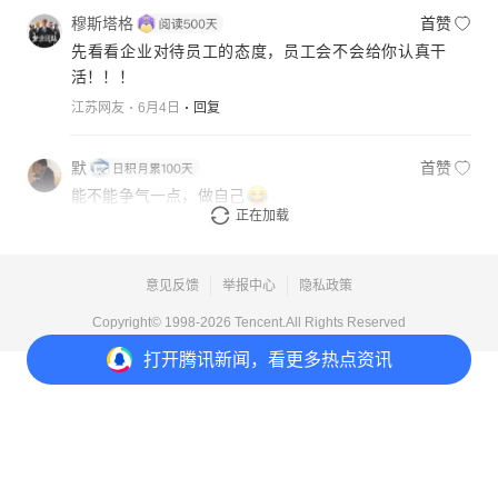
穆斯塔格
首赞
先看看企业对待员工的态度，员工会不会给你认真干
活！！！
江苏网友
6月4日
回复
默
首赞
能不能争气一点，做自己
正在加载
广西网友
6月3日
回复
意见反馈
举报中心
隐私政策
Copyright© 1998-
2026
Tencent.All Rights Reserved
打开
腾讯新闻，看更多热点资讯
打开
APP参与讨论
26
40
14
39