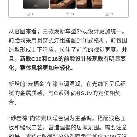
从官图来看，三款焕新车型外观设计更加统一。
前脸均采用贯穿式灯组搭配封闭式格栅，前包围
造型形成上下呼应，拉伸了前脸的视觉宽度。
并
且，新款C10和C16的前脸设计较现款有明显变
化，整体风格更加年轻化。
新增的“云栖金”车漆色调温润，在光线下呈现细
腻的金属质感，与C系列家用SUV的定位相契
合。
“砂岩棕”内饰则以暖色调为主基调，搭配浅色面
板和缝线工艺，营造温馨的居家氛围。需要注意
的是，零跑C系列部分外观颜色需加价2000元选