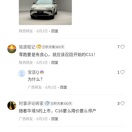
陕西网友
6月3日
回复
铭道程记
7
零跑要是有良心，就应该召回开始的C11！
陕西网友
6月3日
回复
宝芸Q
1
为什么？
广西网友
6月3日
回复
时事评论砖家
3
随着华境S的上市，C16要么降价要么停产
广西网友
6月3日
回复