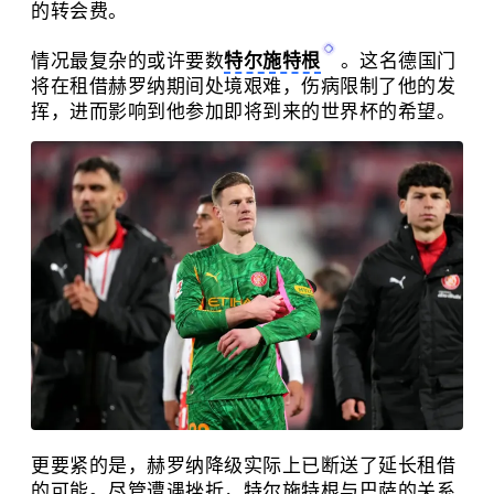
的转会费。
情况最复杂的或许要数
特尔施特根
。这名德国门
将在租借赫罗纳期间处境艰难，伤病限制了他的发
挥，进而影响到他参加即将到来的世界杯的希望。
更要紧的是，赫罗纳降级实际上已断送了延长租借
的可能。尽管遭遇挫折，特尔施特根与巴萨的关系