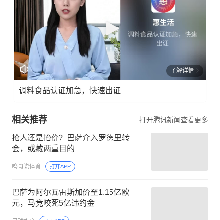
了解详情
调料食品认证加急，快速出证
相关推荐
打开腾讯新闻查看更多
抢人还是抬价？巴萨介入罗德里转
会，或藏两重目的
鸣哥说体育
打开APP
巴萨为阿尔瓦雷斯加价至1.15亿欧
元，马竞咬死5亿违约金