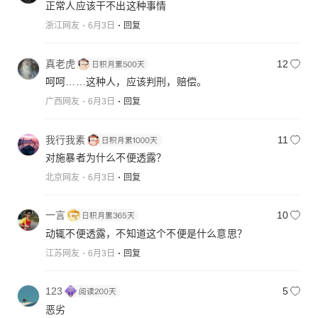
正常人应该干不出这种事情
浙江网友
6月3日
回复
真老虎
12
呵呵……这种人，应该判刑，赔偿。
广西网友
6月3日
回复
我行我素
11
对施暴者为什么不便透露？
北京网友
6月3日
回复
一言
10
动辄不便透露，不知道这个不便是什么意思？
江苏网友
6月3日
回复
123
5
恶劣