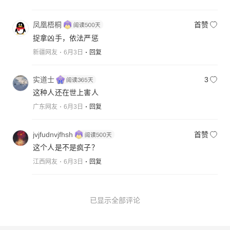
凤凰梧桐
首赞
捉拿凶手，依法严惩
新疆网友
6月3日
回复
实道士
3
这种人还在世上害人
广东网友
6月3日
回复
jvjfudnvjfhsh
首赞
这个人是不是疯子？
江西网友
6月3日
回复
已显示全部评论