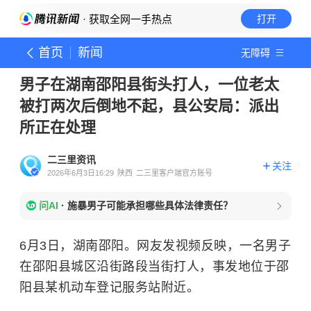
· 获取全网一手热点
打开
首页
新闻
无障碍
男子在湖南邵阳县街头打人，一位老太
被打两次后倒地不起，县公安局：派出
所正在处理
二三里资讯
关注
2026年6月3日16:29
陕西
二三里客户端官方账号
问AI
·
施暴男子可能承担哪些具体法律责任？
6月3日，湖南邵阳。网友发视频反映，一名男子
在邵阳县城区沿街路段当街打人，事发地位于邵
阳县某机动车登记服务站附近。