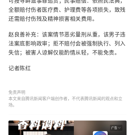
可按
寻衅滋事罪
追责；民事赔偿：依照民法典，
全额赔付伤者医疗费、护理费等各项损失，致残
还需赔付伤残及精神损害相关费用。
赵良善补充：该案情节恶劣量刑从重，该男子违
法案底影响政审；拒不赔付会被强制执行、列入
失信；被害人谅解仅能酌情从轻，不能免责。
记者陈红
免责声明
本文来自腾讯新闻客户端创作者，不代表腾讯新闻的观点和立
场。
广告