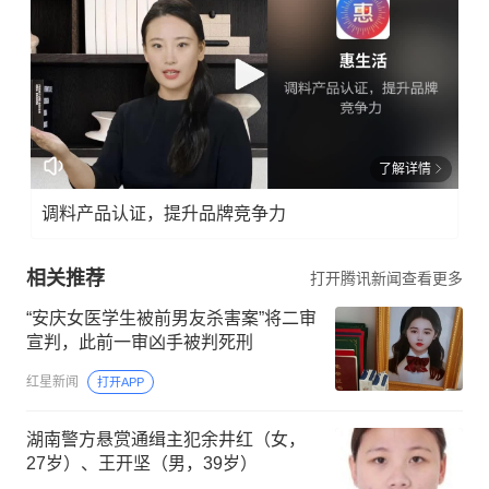
了解详情
调料产品认证，提升品牌竞争力
相关推荐
打开腾讯新闻查看更多
“安庆女医学生被前男友杀害案”将二审
宣判，此前一审凶手被判死刑
红星新闻
打开APP
湖南警方悬赏通缉主犯余井红（女，
27岁）、王开坚（男，39岁）