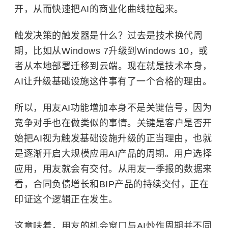
开，从而快速把AI的商业化曲线拉起来。
触发决策的触发器是什么？过去是技术换代周
期，比如从Windows 7升级到Windows 10，或
者从本地部署迁移到云端。现在就是技术本身，
AI让升级基础设施这件事有了一个合格的理由。
所以，用友AI功能增加本身不是关键信号，因为
竞争对手也在做类似的事情。关键是客户是否开
始把AI视为触发基础设施升级的正当理由，也就
是逐渐开启大规模应用AI产品的周期。用户选择
应用，用友就会有交付。从用友一季报的数据来
看，合同负债增长和BIP产品的持续交付，正在
印证这个逻辑正在发生。
这意味着，用友的机会窗口与AI炒作周期并不同