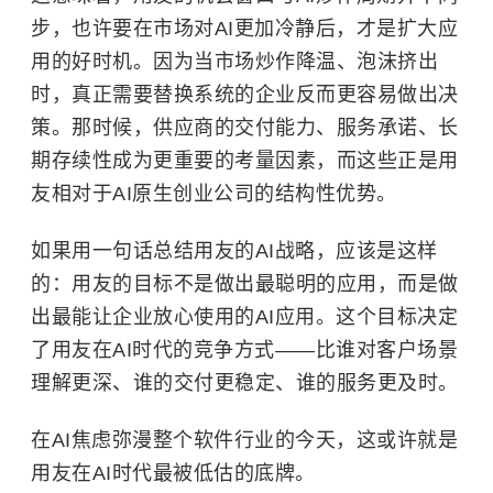
步，也许要在市场对AI更加冷静后，才是扩大应
用的好时机。因为当市场炒作降温、泡沫挤出
时，真正需要替换系统的企业反而更容易做出决
策。那时候，供应商的交付能力、服务承诺、长
期存续性成为更重要的考量因素，而这些正是用
友相对于AI原生创业公司的结构性优势。
如果用一句话总结用友的AI战略，应该是这样
的：用友的目标不是做出最聪明的应用，而是做
出最能让企业放心使用的AI应用。这个目标决定
了用友在AI时代的竞争方式——比谁对客户场景
理解更深、谁的交付更稳定、谁的服务更及时。
在AI焦虑弥漫整个软件行业的今天，这或许就是
用友在AI时代最被低估的底牌。