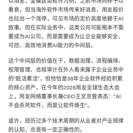
以用友、金蝶这类软件为例，之前市场同样予以
看衰，但当海外软件市场传来好消息，用友股价
也拉出一个涨停，可见市场的定价高度依赖于AI
叙事。但在实际业务中，这类公司可能根本不需
要成为AI公司，而是需要成为让企业能够安全、
可控、高效地消费AI能力的中间层。
这个中间层的价值在于，数据治理、流程编排、
权限管理、合规审计在外人看来属于企业业务中
的“脏活累活”，但恰恰是38年企业软件经验积累
的核心资产。在今年的2026用友全球生态大会
上，用友网络董事长兼CEO王文京曾表态：“AI
不会杀死软件，而是让软件焕生”。
或许，经历过多个技术周期的从业者对产业规律
的认知，总是有一定正确性的。