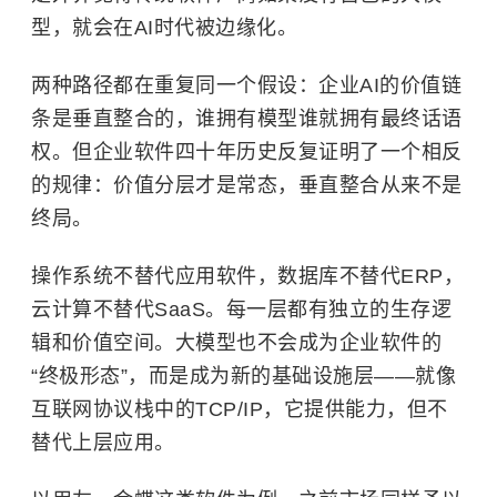
型，就会在AI时代被边缘化。
两种路径都在重复同一个假设：企业AI的价值链
条是垂直整合的，谁拥有模型谁就拥有最终话语
权。但企业软件四十年历史反复证明了一个相反
的规律：价值分层才是常态，垂直整合从来不是
终局。
操作系统不替代应用软件，数据库不替代ERP，
云计算
不替代
SaaS
。每一层都有独立的生存逻
辑和价值空间。大模型也不会成为企业软件的
“终极形态”，而是成为新的基础设施层——就像
互联网协议栈中的TCP/IP，它提供能力，但不
替代上层应用。