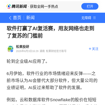
· 获取全网一手热点
打开
首页
新闻
无障碍
软件打赢了AI复活赛，用友网络也走到
了复苏的门槛前
松果投研
关注
2026年6月3日16:29
湖南
松果财经官方账号
轮到企业级AI应用了。
6月伊始，软件行业的市场情绪迎来反弹——之
前市场认为AI会替代大部分软件，但大量公司的
业绩证明，AI反过来帮助了软件的发展。
例如，云和数据库软件Snowflake的股价在短短