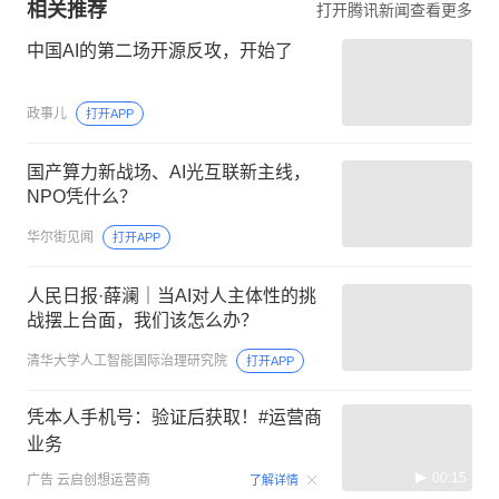
相关推荐
打开腾讯新闻查看更多
中国AI的第二场开源反攻，开始了
政事儿
打开APP
国产算力新战场、AI光互联新主线，
NPO凭什么？
华尔街见闻
打开APP
人民日报·薛澜｜当AI对人主体性的挑
战摆上台面，我们该怎么办？
清华大学人工智能国际治理研究院
打开APP
凭本人手机号：验证后获取！#运营商
业务
00:15
广告
云启创想运营商
了解详情