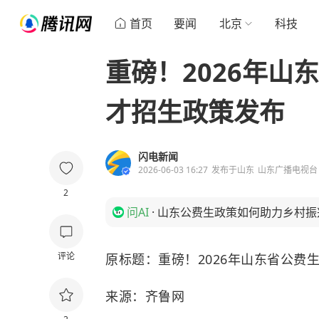
首页
要闻
北京
科技
重磅！2026年山
才招生政策发布
闪电新闻
2026-06-03 16:27
发布于
山东
山东广播电视台
2
问AI
·
山东公费生政策如何助力乡村振
评论
原标题：重磅！2026年山东省公费
来源：齐鲁网