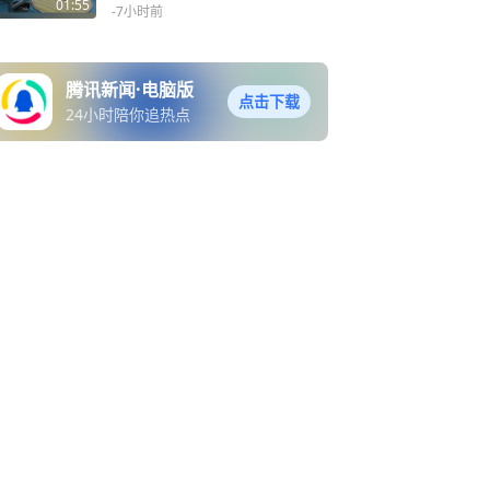
01:55
-7小时前
腾讯新闻·电脑版
点击下载
24小时陪你追热点