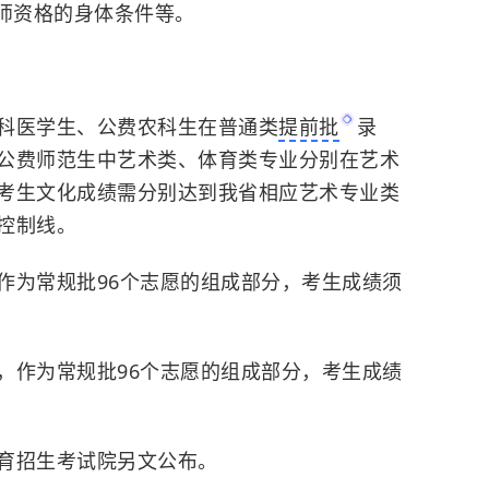
师资格的身体条件等。
科医学生、公费农科生在普通类
提前批
录
公费师范生中艺术类、体育类专业分别在艺术
考生文化成绩需分别达到我省相应艺术专业类
控制线。
作为常规批96个志愿的组成部分，考生成绩须
，作为常规批96个志愿的组成部分，考生成绩
育招生考试院另文公布。