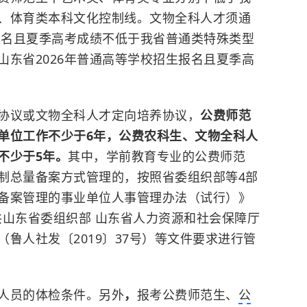
、体育类本科文化控制线。文物全科人才须通
生报名且夏季高考成绩不低于我省普通类特殊类型
山东省2026年普通高等学校招生报名且夏季高
协议或文物全科人才定向培养协议，
公费师范
单位工作不少于6年，公费农科生、文物全科人
不少于5年。
其中，
学前教育
专业的公费师范
制总量备案方式管理的，按照省委组织部等4部
备案管理的事业单位人事管理办法（试行）》
中共山东省委组织部 山东省人力资源和社会保障厅
鲁人社发〔2019〕37号）等文件要求进行管
人员的体检条件。另外
，
报考公费师范生、
公