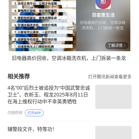
了解详情
旧电器高价回收，空调冰箱洗衣机，上门拆装一条龙
相关推荐
打开腾讯新闻查看更多
4名“00”后烈士被追授为“中国武警忠诚
卫士”，衣昕玉、程龙2025年8月11日
在海上维权行动中不幸英勇牺牲
中国侨网
打开APP
辅警段文许，特等功！