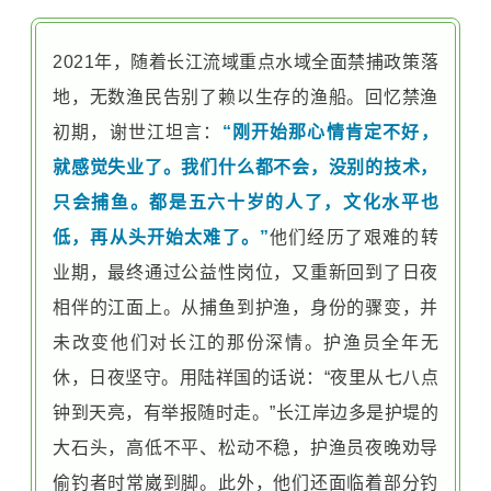
2021年，随着长江流域重点水域全面禁捕政策落
地，无数渔民告别了赖以生存的渔船。回忆禁渔
初期，谢世江坦言：
“刚开始那心情肯定不好，
就感觉失业了。我们什么都不会，没别的技术，
只会捕鱼。都是五六十岁的人了，文化水平也
低，再从头开始太难了。”
他们经历了艰难的转
业期，最终通过公益性岗位，又重新回到了日夜
相伴的江面上。从捕鱼到护渔，身份的骤变，并
未改变他们对长江的那份深情。护渔员全年无
休，日夜坚守。用陆祥国的话说：“夜里从七八点
钟到天亮，有举报随时走。”长江岸边多是护堤的
大石头，高低不平、松动不稳，护渔员夜晚劝导
偷钓者时常崴到脚。此外，他们还面临着部分钓