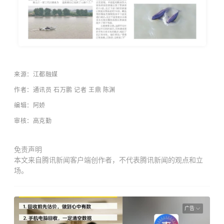
来源：江都融媒
作者：
通讯员 石万鹏 记者 王鼎 陈渊
编辑：阿娇
审核：高克勤
免责声明
本文来自腾讯新闻客户端创作者，不代表腾讯新闻的观点和立
场。
广告