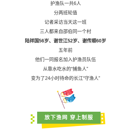
护渔队一共6人
分两班轮值
记者采访当天这一班
三人都来自邵伯同一个村
陆祥国56岁、谢世江52岁、谢传顺60岁
五年前
他们一同报名加入护渔员队伍
从靠水吃水的“捕鱼人”
变为了24小时待命的长江“守渔人”
放下渔网 穿上制服