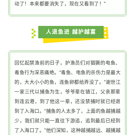
动了！本来都要消失了，现在又看到了！”
人退鱼进 越护越富
回忆起禁渔前的日子，护渔员们对猖獗的电鱼、
毒鱼行为深恶痛绝。“毒鱼、电鱼的杀伤力是最大
的，大大小小的鱼，连鱼卵都给弄没了。”谢世江
一家三代以捕鱼为生，爷爷辈在镇江，父亲那辈
到连云港，到了他这一辈，还没禁捕时就已经退
到了入海口。“捕鱼的人太多了，上面的鱼越捕越
少，我们就只能一直往下游追，追到最后已经到
了入海口了。”他们深知，这种越捕越远、越捕越