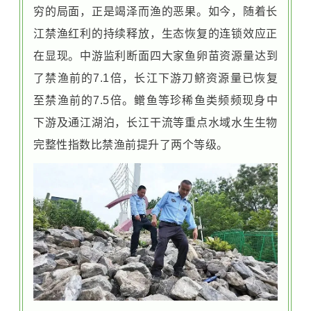
穷的局面，正是竭泽而渔的恶果。如今，随着长
江禁渔红利的持续释放，生态恢复的连锁效应正
在显现。中游监利断面
四大家鱼
卵苗资源量达到
了禁渔前的7.1倍，长江下游刀鲚资源量已恢复
至禁渔前的7.5倍。鳤鱼等珍稀鱼类频频现身中
下游及通江湖泊，长江干流等重点水域水生生物
完整性指数比禁渔前提升了两个等级。