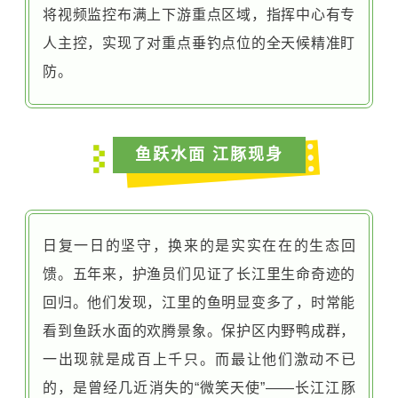
将视频监控布满上下游重点区域，指挥中心有专
人主控，实现了对重点垂钓点位的全天候精准盯
防。
鱼跃水面 江豚现身
日复一日的坚守，换来的是实实在在的生态回
馈。五年来，护渔员们见证了长江里生命奇迹的
回归。他们发现，江里的鱼明显变多了，时常能
看到鱼跃水面的欢腾景象。保护区内野鸭成群，
一出现就是成百上千只。而最让他们激动不已
的，是曾经几近消失的“微笑天使”——长江
江豚