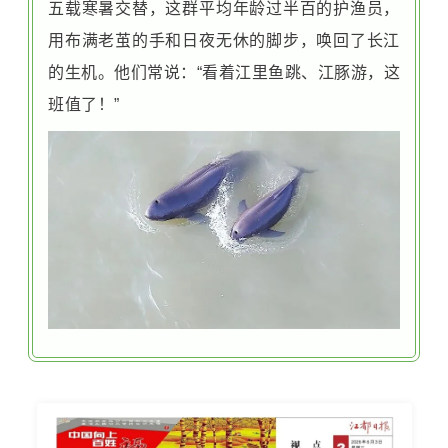
五载寒暑交替，这群平均年龄过半百的护渔员，
用布满老茧的手和日夜无休的脚步，唤回了长江
的生机。他们常说：“看着江里鱼跳、江豚游，这
班值了！”