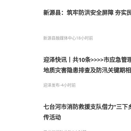
新源县：筑牢防洪安全屏障 夯实
新源县融媒体中心
18小时前
迎泽快讯丨共10条>>>>市应急
地质灾害隐患排查及防汛关键期相
迎泽发布
-4小时前
七台河市消防救援支队借力“三下
传活动