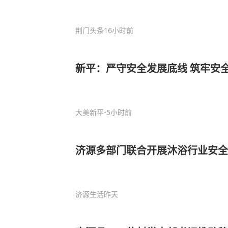
荆门头条
16小时前
新平：严守安全发展底线 筑牢安
大美新平
-5小时前
济源多部门联合开展沐浴行业安全
济源生活
昨天