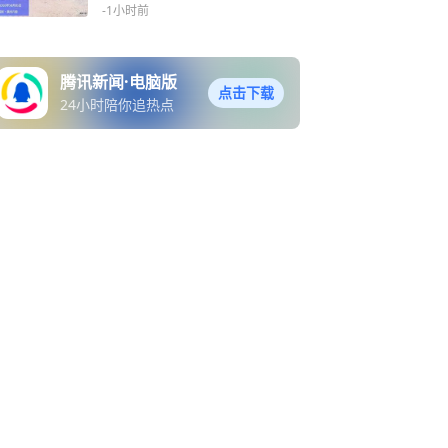
例
-1小时前
腾讯新闻·电脑版
点击下载
24小时陪你追热点