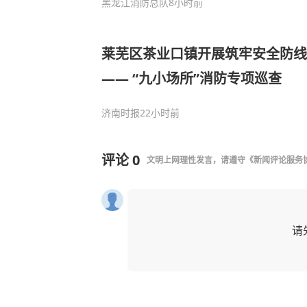
黑龙江消防总队
8小时前
莱芜区茶业口镇开展筑牢安全防线
—— “九小场所”消防专项巡查
济南时报
22小时前
评论
0
文明上网理性发言，请遵守
《新闻评论服务
请