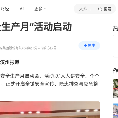
财经
AI
更多
大众网滨州
搜索
全生产月”活动启动
热
关注
媒集团股份有限公司滨州分公司官方账号
 滨州报道
作
安全生产月启动会，活动以“人人讲安全、个个
题，正式开启全镇安全宣传、隐患排查与应急整