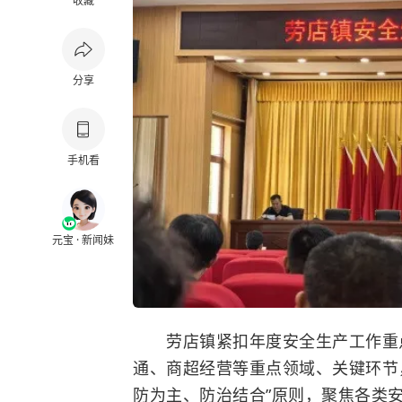
收藏
分享
手机看
元宝 · 新闻妹
劳店镇紧扣年度安全生产工作重点
通、商超经营等重点领域、关键环节
防为主、防治结合”原则，聚焦各类