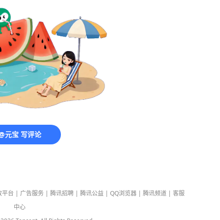
@元宝 写评论
放平台
|
广告服务
|
腾讯招聘
|
腾讯公益
|
QQ浏览器
|
腾讯频道
|
客服
中心