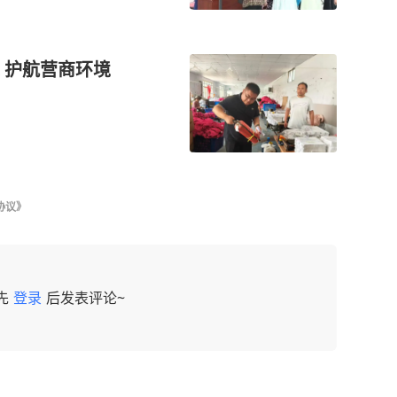
 护航营商环境
协议》
先
登录
后发表评论~