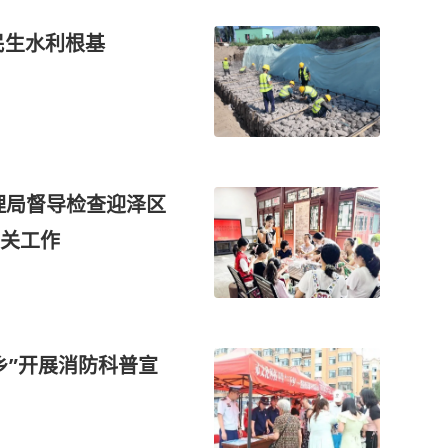
民生水利根基
管理局督导检查迎泽区
关工作
乡”开展消防科普宣