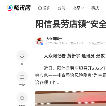
首页
要闻
北京
科技
阳信县劳店镇“安
大众网滨州
2026-06-03 16:25
发布于
山东
山东省互联网传
大众网记者 黄新宇 通讯员 张敏
0
近日，阳信县劳店镇召开2026年
会应急——排查整治风险隐患”为主
治各项工作。
评论