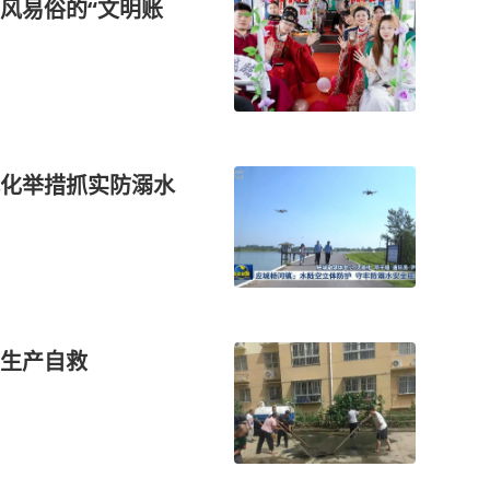
风易俗的“文明账
化举措抓实防溺水
生产自救