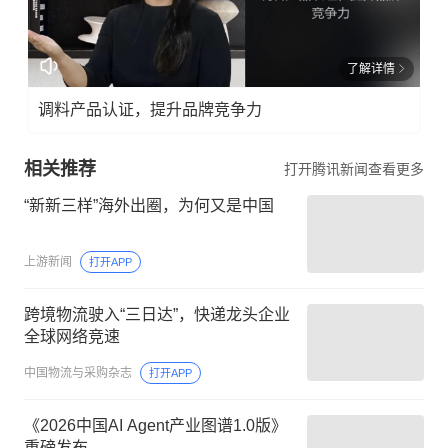
了解详情
调料产品认证，提升品牌竞争力
相关推荐
打开腾讯新闻查看更多
“新新三样”海外出圈，为何又是中国
上游新闻
打开APP
跨境物流驶入“三日达”，快递龙头企业
全球网络竞速
中国物流与采购杂志
打开APP
《2026中国AI Agent产业图谱1.0版》
重磅发布