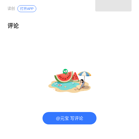
读创
打开APP
评论
@元宝 写评论