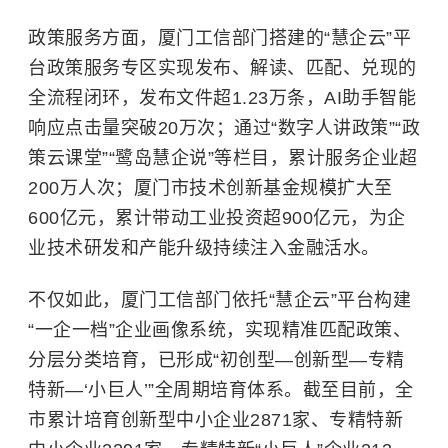
政策服务方面，厦门工信部门搭建的“慧企云”平
台政策服务专区实现发布、解读、匹配、兑现的
全流程闭环，发布文件超1.23万条，AI助手智能
响应点击量突破20万次；通过“数字人讲政策”“政
策云课堂”“鹭岛慧企说”等栏目，累计服务企业超
200万人次；厦门市技术创新基金规模扩大至
600亿元，累计带动工业投资超900亿元，为企
业技术研发和产能升级持续注入金融活水。
不仅如此，厦门工信部门依托“慧企云”平台构建
“一企一档”企业画像系统，实现精准匹配政策、
分层分类培育，已形成“初创型—创新型—专精
特新—‘小巨人’”全周期培育体系。截至目前，全
市累计培育创新型中小企业2871家、专精特新