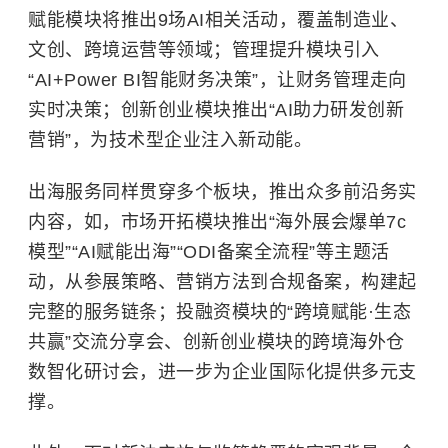
赋能模块将推出9场AI相关活动，覆盖制造业、
文创、跨境运营等领域；管理提升模块引入
“AI+Power BI智能财务决策”，让财务管理走向
实时决策；创新创业模块推出“AI助力研发创新
营销”，为技术型企业注入新动能。
出海服务同样贯穿多个板块，推出众多前沿务实
内容，如，市场开拓模块推出“海外展会爆单7c
模型”“AI赋能出海”“ODI备案全流程”等主题活
动，从参展策略、营销方法到合规备案，构建起
完整的服务链条；投融资模块的“跨境赋能·生态
共赢”交流分享会、创新创业模块的跨境海外仓
数智化研讨会，进一步为企业国际化提供多元支
撑。