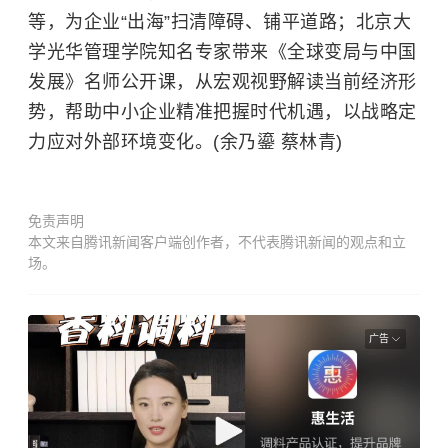
等，为企业“出海”扫清障碍、铺平道路；北京大
学光华管理学院知名专家带来《全球变局与中国
发展》名师公开课，从宏观视野解读当前经济形
势，帮助中小企业精准把握时代机遇，以战略定
力应对外部环境变化。(余乃鎏 蔡林青)
免责声明
本文来自腾讯新闻客户端创作者，不代表腾讯新闻的观点和立
场。
广告