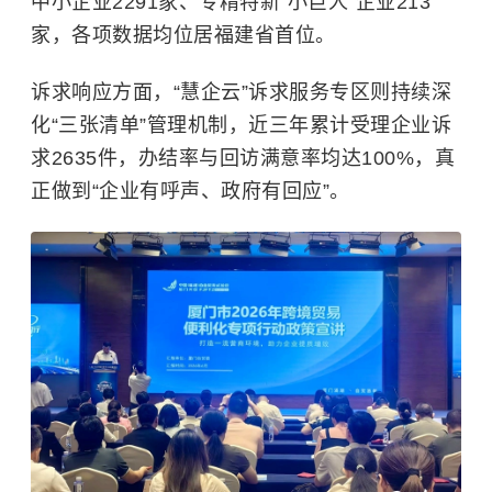
中小企业2291家、专精特新“小巨人”企业213
家，各项数据均位居福建省首位。
诉求响应方面，“慧企云”诉求服务专区则持续深
化“三张清单”管理机制，近三年累计受理企业诉
求2635件，办结率与回访满意率均达100%，真
正做到“企业有呼声、政府有回应”。