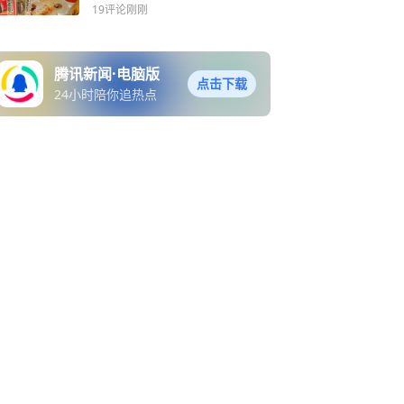
19评论
刚刚
腾讯新闻·电脑版
点击下载
24小时陪你追热点