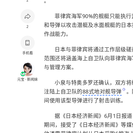
。
2
菲律宾海军90%的舰艇只能执
和导弹以攻击潜艇及水面舰艇的日本
2
作战能力。
日本与菲律宾将通过工作层级磋
手机看
范围还将涵盖海上自卫队向菲律宾海
与管理方案。
元宝 · 新闻妹
小泉与特奥多罗还确认，双方将
注陆上自卫队的
88式地对舰导弹
。
间使用该型导弹进行了射击训练。
据《日本经济新闻》6月1日报道
期间，接受了《日本经济新闻》等媒