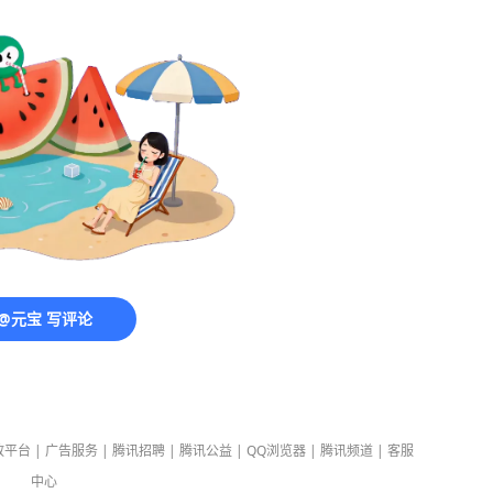
@元宝 写评论
放平台
|
广告服务
|
腾讯招聘
|
腾讯公益
|
QQ浏览器
|
腾讯频道
|
客服
中心