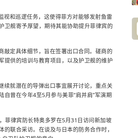
行监视和巡逻任务，这使得菲方对能够发射鱼雷
护卫舰寄予厚望，期待其能协助提升菲律宾的
商敲定具体细节，旨在签署出口合同。磋商的
军提供的培训与教育项目，以及护卫舰的维护
继续就潜在的导弹出口事宜展开讨论，重点关
陆自曾在今年4至5月参与美菲“肩并肩”军演期
，菲律宾防长特奥多罗在5月31日访问新加坡
体的联合采访。在谈及与日本的防务合作时，