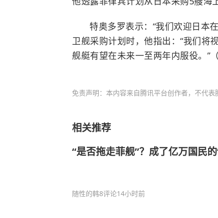
他透露菲律宾计划从日本采购5艘海
特奥多罗表示：“我们欢迎日本
卫舰采购计划时，他指出：“我们将
舰艇有望在未来一至两年内服役。”（
免责声明：本内容来自腾讯平台创作者，不代表
相关推荐
“是否拖走菲舰”？成了亿万国民的
随性的韩
8评论
14小时前