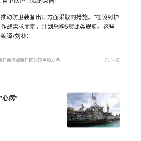
上自卫队护卫舰的意向。
在推动防卫装备出口方面采取的措施。”在谈到护
视作战需求而定，计划采购5艘此类舰艇。这些
编译/刘林）
腾讯新闻或腾讯网的观点和立场。
举报
“心病”