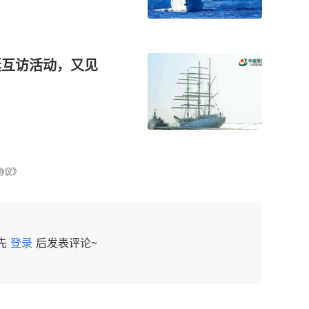
艇互访活动，又见
协议》
先
登录
后发表评论~