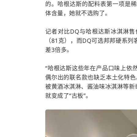
的。哈根达斯的配料表第一项是稀
体含量，她就不选购了。
记者对比DQ与哈根达斯冰淇淋售
（81克），而DQ可选邦邦硬系列
差3倍多。
“哈根达斯这些年在产品口味上依
偶尔出的联名款也缺乏本土化特色
被黄酒冰淇淋、酱油味冰淇淋等新
就变成了“古板”。