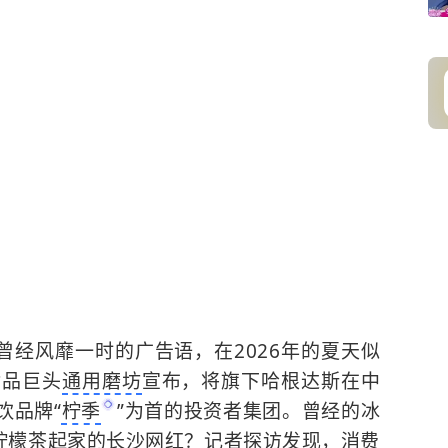
曾经风靡一时的广告语，在2026年的夏天似
食品巨头
通用磨坊
宣布，将旗下哈根达斯在中
饮品牌“
柠季
”为首的投资者集团。曾经的冰
卖柠檬茶起家的长沙网红？记者探访发现，消费