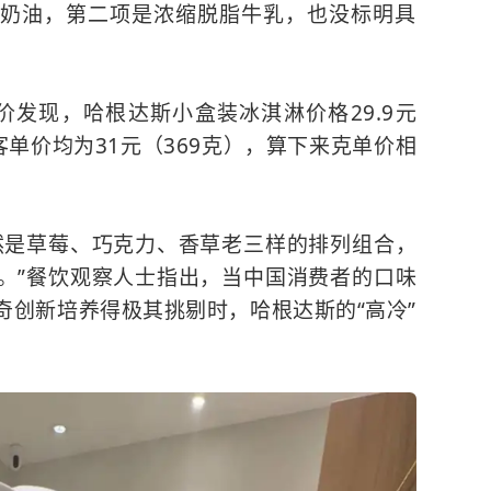
奶油，第二项是浓缩脱脂牛乳，也没标明具
价发现，哈根达斯小盒装冰淇淋价格29.9元
客单价均为31元（369克），算下来克单价相
然是草莓、巧克力、香草老三样的排列组合，
。”餐饮观察人士指出，当中国消费者的口味
奇创新培养得极其挑剔时，哈根达斯的“高冷”