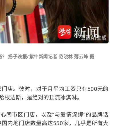
？ 扬子晚报/紫牛新闻记者 范晓林 薄云峰 摄
家门店。彼时，对于月平均工资只有500元的
的哈根达斯，是绝对的顶流冰淇淋。
心闹市区门店，以及“与爱情深绑”的品牌话
中国内地门店数量高达550家，几乎是所有大