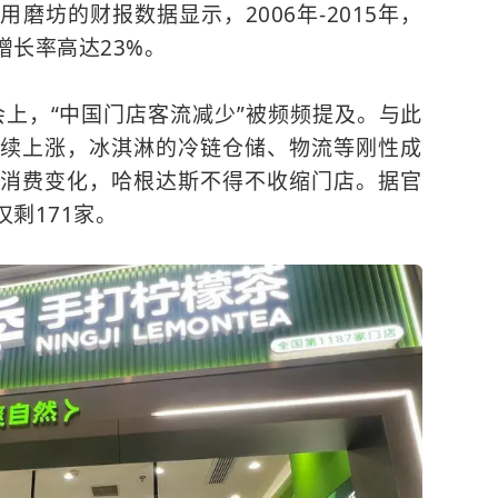
磨坊的财报数据显示，2006年-2015年，
长率高达23%。
会上，“中国门店客流减少”被频频提及。与此
续上涨，冰淇淋的冷链仓储、物流等刚性成
消费变化，哈根达斯不得不收缩门店。据官
剩171家。