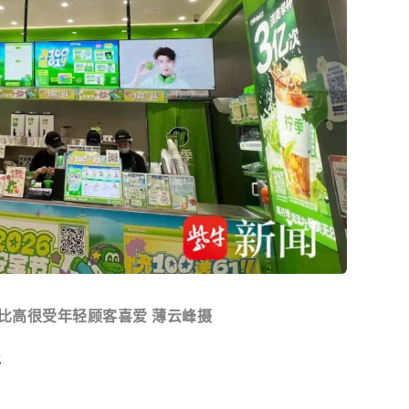
比高很受年轻顾客喜爱 薄云峰摄
开