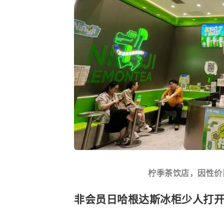
柠季茶饮店，因性价
非会员日哈根达斯冰柜少人打