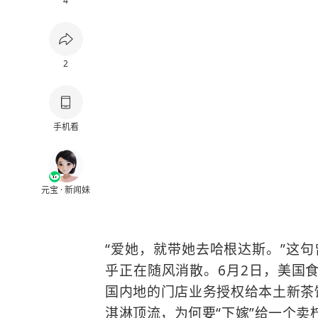
4
2
手机看
元宝 · 新闻妹
“爱她，就带她去哈根达斯。”这句
乎正在随风消散。
6月2日，美国
国内地的门店业务授权给本土新茶
淇淋顶流，为何要“下嫁”给一个