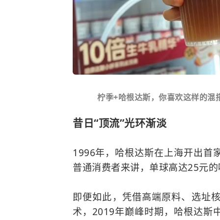
柠季+哈根达斯，你喜欢这样的混搭
昔日“顶流”光环渐淡
1996年，哈根达斯在上海开出首
普通消费者来讲，单球高达25元
即便如此，凭借高端原料、选址核
术，2019年巅峰时期，哈根达斯