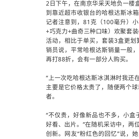
2日下午，在南京华采天地负一楼
到靠近超市收银台的哈根达斯冰箱
记者注意到，81克（100毫升）
+巧克力+曲奇三种口味）欢聚套装
活动，相比于单买，套装3盒更划
销员说，平常哈根达斯销量一般，
再打88折，会有一部分人购买。
“上一次吃哈根达斯冰淇淋时我还
主要是它价格太贵了，随便两个球
者。
“不仅贵，好像新品也不多，小盒
好看、出片。”在随机采访中，两
创新。网友“粉红色的回忆”说，