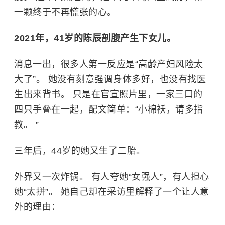
一颗终于不再慌张的心。
2021年，41岁的陈辰剖腹产生下女儿。
消息一出，很多人第一反应是“高龄产妇风险太
大了”。 她没有刻意强调身体多好，也没有找医
生出来背书。 只是在官宣照片里，一家三口的
四只手叠在一起，配文简单：“小棉袄，请多指
教。 ”
三年后，44岁的她又生了二胎。
外界又一次炸锅。 有人夸她“女强人”，有人担心
她“太拼”。 她自己却在采访里解释了一个让人意
外的理由：