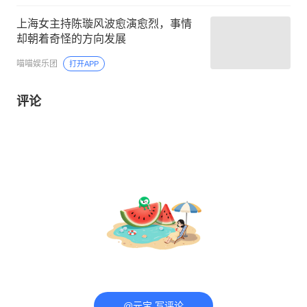
上海女主持陈璇风波愈演愈烈，事情
却朝着奇怪的方向发展
喵喵娱乐团
打开APP
评论
@元宝 写评论