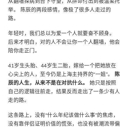
从翻墙探病到台下守望，从拼命付出到被温柔托
举。 陈辰的两段感情，像极了很多人走过的
路。
年轻时，我们总以为爱一个人就要奋不顾身。
后来才明白，对的人不会让你一个人翻墙，他会
陪你走正门。
41岁生头胎、44岁生二胎，嫁给一个把她放在
心尖上的人，至今仍是上海主持界的“一姐”。
陈
辰的人生，从来不是在对抗什么。
她只是按照
自己的逻辑往前走，结果反而走出了一条少有人
走的路。
这条路上，没有“什么年纪该做什么事”的焦虑，
没有靠伴侣证明价值的慌张，也没有被潮流带偏