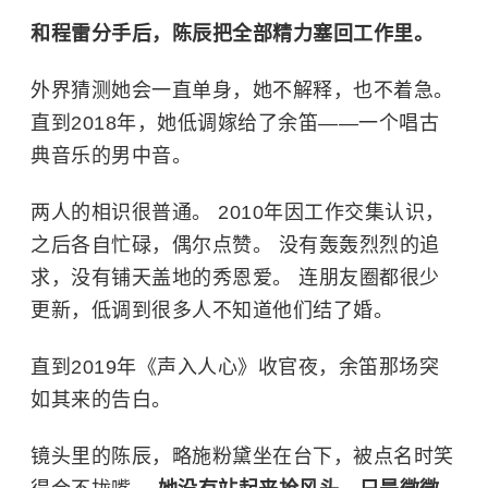
和程雷分手后，陈辰把全部精力塞回工作里。
外界猜测她会一直单身，她不解释，也不着急。
直到2018年，她低调嫁给了余笛——一个唱古
典音乐的男中音。
两人的相识很普通。 2010年因工作交集认识，
之后各自忙碌，偶尔点赞。 没有轰轰烈烈的追
求，没有铺天盖地的秀恩爱。 连朋友圈都很少
更新，低调到很多人不知道他们结了婚。
直到2019年《声入人心》收官夜，余笛那场突
如其来的告白。
镜头里的陈辰，略施粉黛坐在台下，被点名时笑