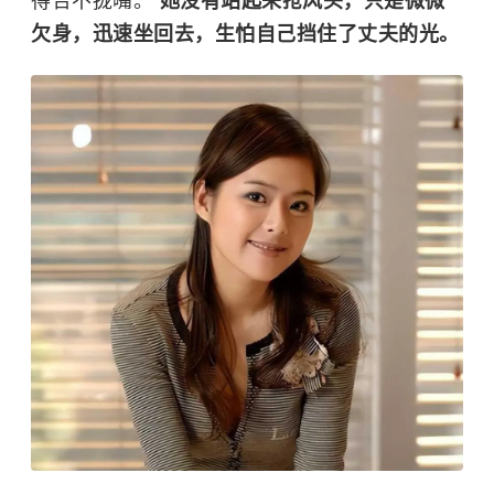
得合不拢嘴。
她没有站起来抢风头，只是微微
欠身，迅速坐回去，生怕自己挡住了丈夫的光。