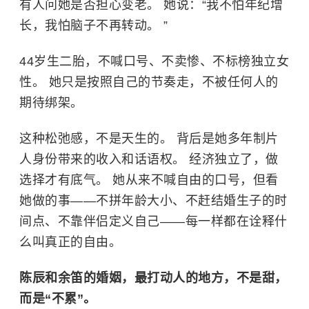
有人问她是否担心变老。 她说：“我不怕年纪增
长，我怕脑子不再转动。 ”
44岁生二胎，不喊口号、不卖惨、不标榜独立女
性。 她只是按照自己的节奏走，不被任何人的
期待绑架。
这种松弛感，不是天生的。 背后是她多年制片
人身份带来的收入和话语权。 经济独立了，做
选择才有底气。 她从来不喊自由的口号，但看
她做的事——不拼年龄大小、不赶结婚生子的时
间点、不靠伴侣定义自己——每一样都在诠释什
么叫真正的自由。
陈辰和余笛的婚姻，最打动人的地方，不是甜，
而是“不累”。