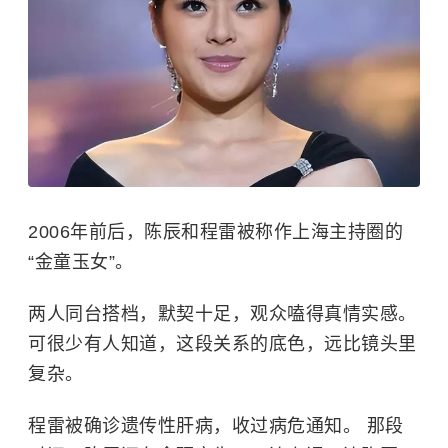
2006年前后，陈辰和程雷被称作上海主持圈的
“金童玉女”。
两人同台搭档，默契十足，观众嗑得真情实感。
可很少有人知道，这段关系的底色，远比镜头里
复杂。
程雷
被确诊遗传性肝病，收过病危通知。 那段