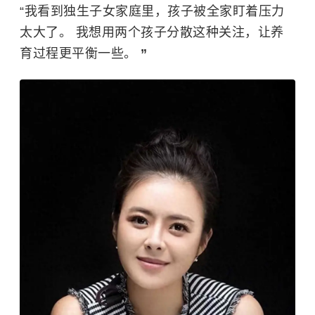
“我看到独生子女家庭里，孩子被全家盯着压力
太大了。 我想用两个孩子分散这种关注，让养
育过程更平衡一些。
”