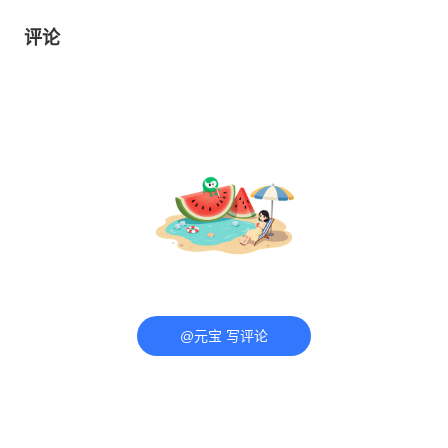
评论
@元宝 写评论