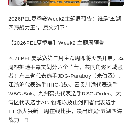
2026PEL夏季赛Week2主题周预告：谁是“五湖
四海战力王”。原文如下：
【2026PEL夏季赛】Week2 主题周预告
2026PEL夏季赛第二周主题周即将火热开启，本
周根据选手籍贯划分六个阵营，共同角逐区域强
者！东三省代表选手JDG-Paraboy（朱伯丞）、
江浙沪代表选手HHG-诚c、云贵川渝代表选手
WBG-Suk、九州豪杰代表选手RSG-Order、大
湾区代表选手AG-领域以及山河四省代表选手
TT-派大兴新一周在线比拼，决出谁是“五湖四海
战力王”！