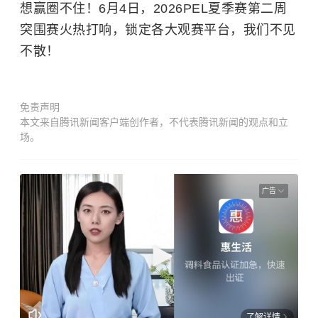
想赢圈不住！6月4日，2026PEL夏季赛第二周
突围赛火热打响，锁定各大观赛平台，我们不见
不散！
免责声明
本文来自腾讯新闻客户端创作者，不代表腾讯新闻的观点和立
场。
广告
了解详情