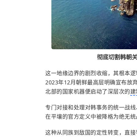
彻底切割韩朝
这一地缘边界的剧烈收缩，其根本逻
2023年12月朝鲜最高层明确宣布
北部的国家机器便启动了深层次的
建
专门对接和处理对韩事务的统一战线
在平壤的官方定义中被降格为绝无统
这种从同族到敌国的定性转变，直接