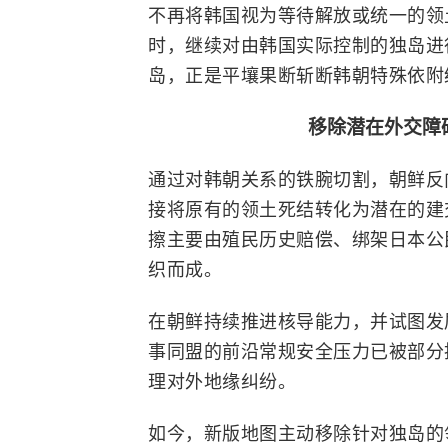
不再将韩国视为等待解放或统一的领
时，继续对由韩国实际控制的独岛进
岛，正是平壤果断斩断韩朝特殊依附
移除潜在外交障
通过对韩朝关系的铁腕切割，朝鲜反
接将原有的领土死结转化为潜在的建
擦主要由殖民历史赔偿、绑架日本公
织而成。
在朝鲜持续推进核导能力，并试图发
事同盟的前沿常规安全压力已被部分
理对外地缘纠纷。
如今，新版地图主动移除针对独岛的