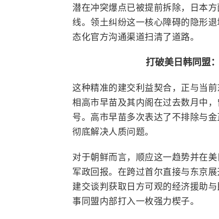
潜在冲突爆点已被提前拆除，日本方
线。领土纠纷这一核心障碍的隐形退
态化官方沟通渠道扫清了道路。
打破美日韩同盟
这种精准的建交利益契合，正与当前
相高市早苗及其内阁在过去数月中，
号。高市早苗多次表达了不排除与金
彻底解决人质问题。
对于朝鲜而言，顺应这一趋势并在美
军政回报。在跨过首尔直接与东京展
建交谈判获取日方可观的经济援助与
事同盟内部打入一枚强力楔子。