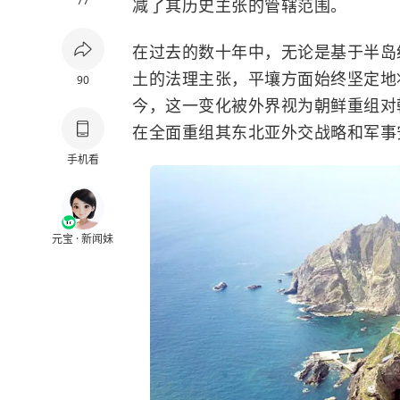
77
减了其历史主张的管辖范围。
在过去的数十年中，无论是基于半岛
土的法理主张，平壤方面始终坚定地
90
今，这一变化被外界视为朝鲜重组对
在全面重组其东北亚外交战略和军事
手机看
元宝 · 新闻妹