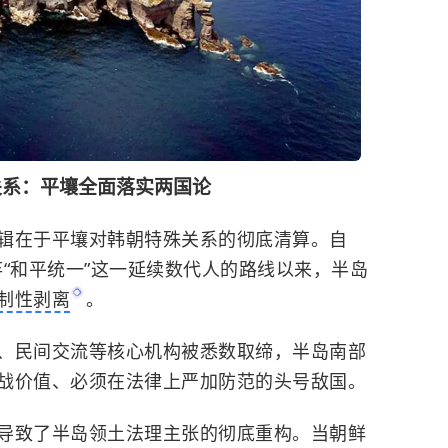
关系：平壤全面落实两国论
辑在于平壤对韩朝特殊关系的彻底清算。自
放弃“和平统一”这一延续数代人的路线以来，半岛
制性剥离
。
、民间交流等核心机构被悉数取缔，半岛南部
战价值、必须在法律上严加防范的头号敌国。
导致了半岛领土法理主张的彻底重构。当朝鲜