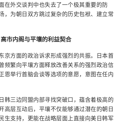
面在外交谈判中也失去了一个极其重要的防
场，为朝日双方跳过复杂的历史包袱、建立常
：高市内阁与平壤的利益契合
东京方面的政治诉求形成强烈的共振。日本首
曾频繁向平壤方面释放改善关系的强烈政治信
正恩举行首脑会谈等选项的意愿，意图在任内
日韩三边同盟内部寻找突破口，蕴含着极高的
开高层互动后，平壤不仅能够通过潜在的朝日
民生支持，更能在战略层面上直接向美日韩军