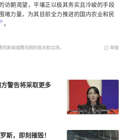
的访朝渴望，平壤正以极其务实且冷峻的手段
围堵力量，为其目前全力推进的国内农业和民
。
腾讯新闻或腾讯网的观点和立场。
举报
朝方警告将采取更多
罗斯，即刻摧毁！