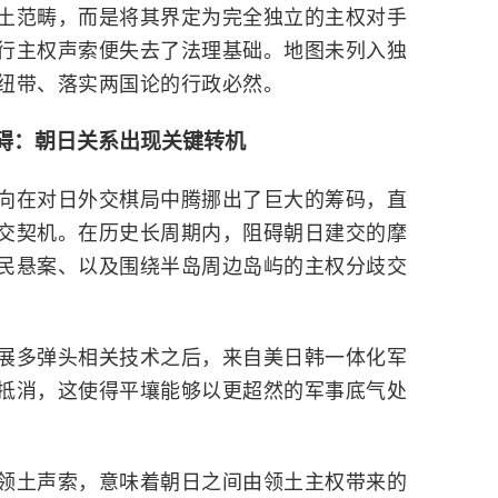
土范畴，而是将其界定为完全独立的主权对手
行主权声索便失去了法理基础。地图未列入独
纽带、落实两国论的行政必然。
碍：朝日关系出现关键转机
向在对日外交棋局中腾挪出了巨大的筹码，直
交契机。在历史长周期内，阻碍朝日建交的摩
民悬案、以及围绕半岛周边岛屿的主权分歧交
展多弹头相关技术之后，来自美日韩一体化军
抵消，这使得平壤能够以更超然的军事底气处
领土声索，意味着朝日之间由领土主权带来的