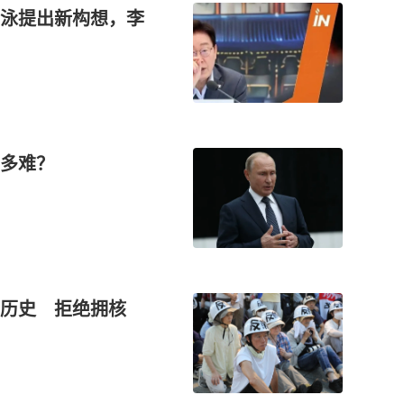
泳提出新构想，李
多难？
忘历史 拒绝拥核