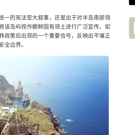
统一的宪法宏大叙事，还是出于对半岛南部领
将该岛屿视作朝鲜固有领土进行广泛宣传。如
韩政策后出现的一个重要信号，反映出平壤正
安全边界。