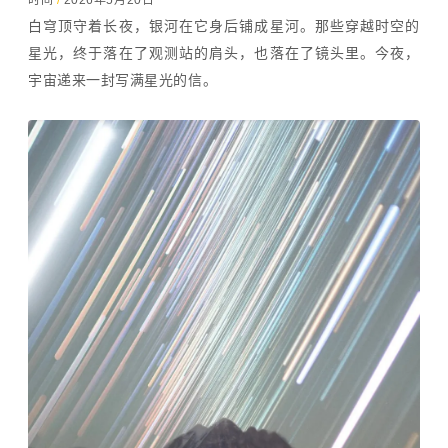
时间
/
2026年5月20日
白穹顶守着长夜，银河在它身后铺成星河。那些穿越时空的
星光，终于落在了观测站的肩头，也落在了镜头里。今夜，
宇宙递来一封写满星光的信。