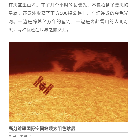
在天空里画圈。守了几个小时的长曝光，不仅拍到了漫天的
星轨，还意外收获了下方108拐公路上，车灯连成的金色光
河。一边是跨越亿万年的星河，一边是奔赴雪山的人间灯
火，两种轨迹在世界之巅交汇。
高分辨率国际空间站凌太阳色球层