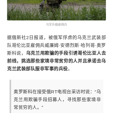
乌军外籍雇佣兵
据俄新社2日报道，被俄军俘虏的乌克兰武装部
队哥伦比亚雇佣兵威廉姆·安德烈斯·哈列哥·奥罗
斯科说，
乌克兰用欺骗的手段引诱哥伦比亚人去
前线，挑选那些家境非常贫穷的人并且承诺去乌
克兰武装部队服非军事的兵役
。
奥罗斯科在接受俄RT电视台采访时说：“乌
克兰用欺骗手段招募人，寻找那些家境非
常贫穷的人。”