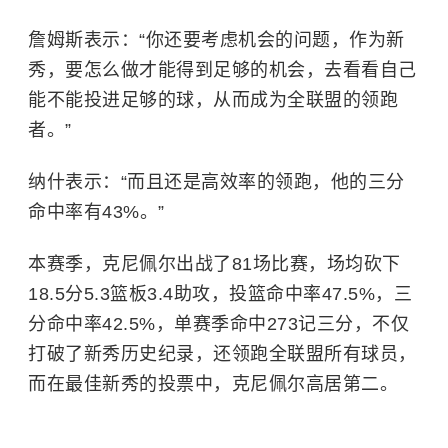
詹姆斯表示：“你还要考虑机会的问题，作为新
秀，要怎么做才能得到足够的机会，去看看自己
能不能投进足够的球，从而成为全联盟的领跑
者。”
纳什表示：“而且还是高效率的领跑，他的三分
命中率有43%。”
本赛季，克尼佩尔出战了81场比赛，场均砍下
18.5分5.3篮板3.4助攻，投篮命中率47.5%，三
分命中率42.5%，单赛季命中273记三分，不仅
打破了新秀历史纪录，还领跑全联盟所有球员，
而在最佳新秀的投票中，克尼佩尔高居第二。