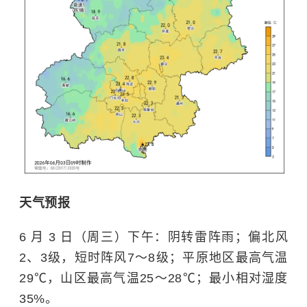
天气预报
6 月 3 日（周三）下午：阴转雷阵雨；偏北风
2、3级，短时阵风7～8级；平原地区最高气温
29℃，山区最高气温25～28℃；最小相对湿度
35%。