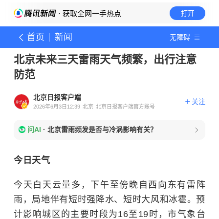
· 获取全网一手热点
打开
首页
新闻
无障碍
北京未来三天雷雨天气频繁，出行注意
防范
北京日报客户端
关注
2026年6月3日12:39
北京
北京日报客户端官方账号
问AI
·
北京雷雨频发是否与冷涡影响有关？
今日天气
今天白天云量多，下午至傍晚自西向东有雷阵
雨，局地伴有短时强降水、短时大风和冰雹。预
计影响城区的主要时段为16至19时，市气象台