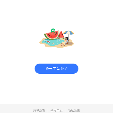
@元宝 写评论
意见反馈
举报中心
隐私政策