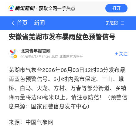
· 获取全网一手热点
打开
首页
新闻
无障碍
安徽省芜湖市发布暴雨蓝色预警信号
北京青年报官网
关注
2026年6月3日12:34
北京
北青网官方账号
芜湖市气象台2026年06月03日12时23分发布暴
雨蓝色预警信号。6小时内我市保定、三山、峨
桥、白马、火龙、方村、万春等部分街道、乡镇
降雨量将达50毫米以上。请注意防范！（预警信
息来源：国家预警信息发布中心）
来源：中国气象网