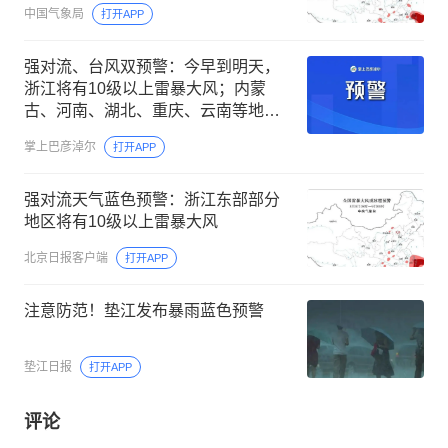
中国气象局
打开APP
强对流、台风双预警：今早到明天，
浙江将有10级以上雷暴大风；内蒙
古、河南、湖北、重庆、云南等地有
短时强降水
掌上巴彦淖尔
打开APP
强对流天气蓝色预警：浙江东部部分
地区将有10级以上雷暴大风
北京日报客户端
打开APP
注意防范！垫江发布暴雨蓝色预警
垫江日报
打开APP
评论