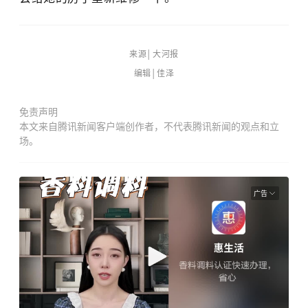
来源│大河报
编辑│佳泽
免责声明
本文来自腾讯新闻客户端创作者，不代表腾讯新闻的观点和立
场。
广告