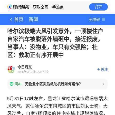
· 获取全网一手热点
打开
首页
新闻
无障碍
哈尔滨极端大风引发意外，一顶楼住户
自家汽车被脱落外墙砸中，接近报废，
当事人：没物业，车只有交强险；社
区：救助正有序开展中
今日丹东
关注
2026年6月3日12:32
辽宁
问AI
·
无物业小区灾后救助机制如何运作？
5月31日17时左右，黑龙江省哈尔滨市遭遇极端大
风天气。家住哈尔滨市阿城区的市民刘女士称，大
风过后，自家7楼顶楼的住宅外墙出现脱落情况，