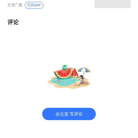
天津广播
打开APP
评论
@元宝 写评论