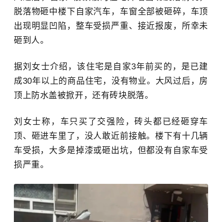
脱落物砸中楼下自家汽车，车窗全部被砸碎，车顶
出现明显凹陷，整车受损严重、接近报废，所幸未
砸到人。
据刘女士介绍，该住宅是自家3年前买的，是已建
成30年以上的商品住宅，没有物业。大风过后，房
顶上防水盖被掀开，还有砖块脱落。
刘女士称，车只买了交强险，砖头都已经砸穿车
顶、砸进车里了，没人敢近前接触。楼下有十几辆
车受损，大多是掉漆或砸出坑，但都没有自家车受
损严重。