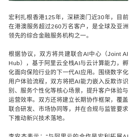
宏利扎根香港125年，深耕澳门近30年，目前
在港澳服务超过260万名客户，是全球及亚洲
领先的综合金融服务机构之一。
根据协议，双方将共建联合AI中心（Joint AI
Hub），基于阿里云全栈AI与
云计算
能力，孵
化面向保险行业的下一代AI应用。围绕数字化
用户体验流程，双方将把AI能力嵌入反欺诈识
别、服务个性化等核心场景，提升客户体验与
运营效率。双方还将建立长期协作框架，覆盖
联合研发、市场协同等，并在合规与监管要求
下推动新兴技术落地。
李安杰表示：“与阿里云的合作是宏利拓展AI