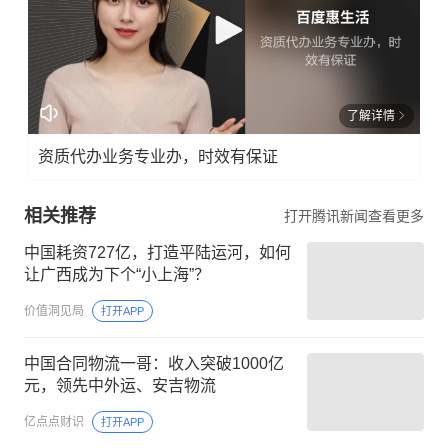
了解详情
资质代办业务专业办，时效有保证
相关推荐
打开腾讯新闻查看更多
中国耗资727亿，打造平陆运河，如何
让广西成为下个“小上海”？
价值洞见局
打开APP
中国合同物流一哥：收入突破1000亿
元，领先中外运、安吉物流
亿点点财识
打开APP