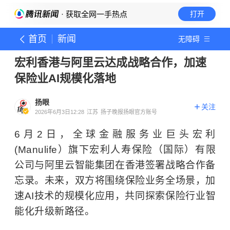
· 获取全网一手热点
打开
首页
新闻
无障碍
宏利香港与阿里云达成战略合作，加速
保险业AI规模化落地
扬眼
关注
2026年6月3日12:28
江苏
扬子晚报扬眼官方账号
6月2日，全球金融服务业巨头宏利
(Manulife）旗下宏利人寿保险（国际）有限
公司与阿里云智能集团在香港签署战略合作备
忘录。未来，双方将围绕保险业务全场景，加
速AI技术的规模化应用，共同探索保险行业智
能化升级新路径。