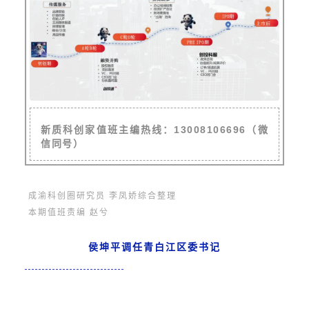
新质科创家值班主编热线：13008106696（微
信同号）
成渝科创圈研究员 李凤娇综合整理
本期值班责编 赵兮
侯坤平调任青白江区委书记