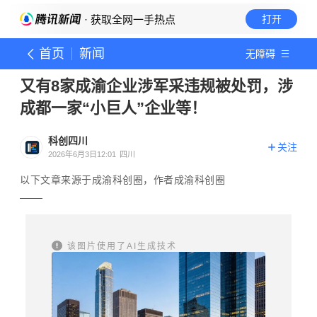
· 获取全网一手热点
打开
首页
新闻
无障碍
又有8家成渝企业涉军采违规被处罚，涉
成都一家“小巨人”企业等！
科创四川
关注
2026年6月3日12:01
四川
以下文章来源于成渝科创圈，作者成渝科创圈
该图片使用了AI生成技术