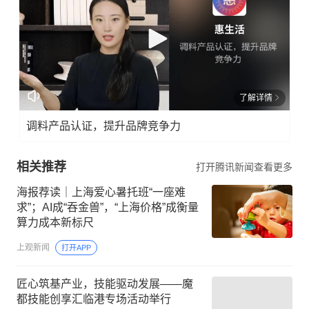
了解详情
调料产品认证，提升品牌竞争力
相关推荐
打开腾讯新闻查看更多
海报荐读｜上海爱心暑托班“一座难
求”；AI成“吞金兽”，“上海价格”成衡量
算力成本新标尺
上观新闻
打开APP
匠心筑基产业，技能驱动发展——魔
都技能创享汇临港专场活动举行