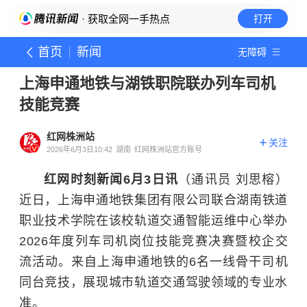
· 获取全网一手热点
打开
首页
新闻
无障碍
上海申通地铁与湖铁职院联办列车司机
技能竞赛
红网株洲站
关注
2026年6月3日10:42
湖南
红网株洲站官方账号
红网时刻新闻6月3日讯
（通讯员 刘思榕）
近日，上海申通地铁集团有限公司联合湖南铁道
职业技术学院在该校轨道交通智能运维中心举办
2026年度列车司机岗位技能竞赛决赛暨校企交
流活动。来自上海申通地铁的6名一线骨干司机
同台竞技，展现城市轨道交通驾驶领域的专业水
准。