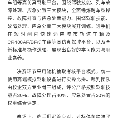
车组等高仿真驾驶平台，围绕驾驶技能、列车故
障处理、应急处置三大模块，全面锤炼跨车型操
控、故障排查与应急处置能力。围绕驾驶技能、
故障处理、应急处置三大模块展开训练。选手们
在短时间内快速适应城市轨道车辆及
CR400AF/BF动车组等高仿真驾驶平台，以及全
新标准与操作逻辑，展现出良好的学习能力与职
业素养。
决赛环节采用随机抽取考核平台模式，统一
使用高端模拟驾驶设备进行实操比拼。裁判团队
由校企双方专业骨干组成，评分严格按照驾驶技
能占30%、故障处理占40%、应急处置占30%的
权重综合评定。
赛场上，选手们沉着应对，对标停车精准平