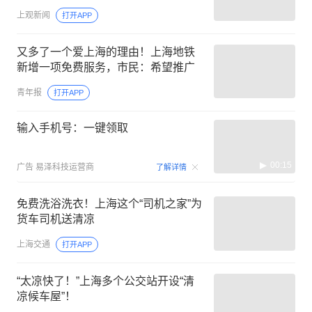
上观新闻
打开APP
又多了一个爱上海的理由！上海地铁
新增一项免费服务，市民：希望推广
青年报
打开APP
输入手机号：一键领取
00:15
广告
易泽科技运营商
了解详情
免费洗浴洗衣！上海这个“司机之家”为
货车司机送清凉
上海交通
打开APP
“太凉快了！”上海多个公交站开设“清
凉候车屋”！