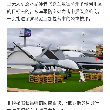
型无人机原本是冲着乌克兰敖德萨州多瑙河地区
的目标去的，被乌军防空火力击中后改变航向，
一头扎进了罗马尼亚加拉蒂市的公寓楼顶。
北约秘书长吕特的回应很快：“俄罗斯的鲁莽行