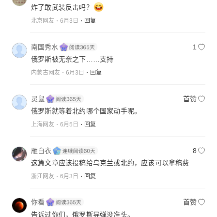
炸了敢武装反击吗？
北京网友
6月3日
回复
南国秀水
1
俄罗斯被无奈之下……支持
内蒙古网友
6月3日
回复
灵鼠
首赞
俄罗斯就等着北约哪个国家动手呢。
上海网友
6月5日
回复
雁白衣
8
这篇文章应该投稿给乌克兰或北约，应该可以拿稿费
浙江网友
6月3日
回复
你看
首赞
告诉过你们，俄罗斯导弹没准头。