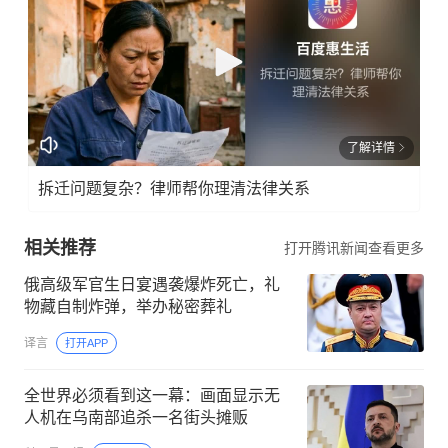
了解详情
拆迁问题复杂？律师帮你理清法律关系
相关推荐
打开腾讯新闻查看更多
俄高级军官生日宴遇袭爆炸死亡，礼
物藏自制炸弹，举办秘密葬礼
译言
打开APP
全世界必须看到这一幕：画面显示无
人机在乌南部追杀一名街头摊贩