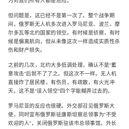
为对我们所有人都是危险。”
但问题是，这已经不是第一次了。整个战争期
间，俄罗斯无人机多次进入
罗马尼亚
、波兰、摩
尔多瓦等北约国家的领空。有时候是侦察，有时
候是偏离航向，但从未像这次一样造成实质性杀
伤和财产损失。
之前的几次，北约大多低调处理，确认不是“蓄
意攻击”后就不了了之。但这次不一样。无人机
直接炸了居民楼，有伤员，有疏散，有火光冲
天。这不是“误入领空”四个字能糊弄过去的。
罗马尼亚的反应也很硬。外交部召见俄罗斯大
使，同时宣布俄罗斯驻康斯坦察总领事为“不受
欢迎的人”，关闭俄罗斯驻该市总领事馆。外长