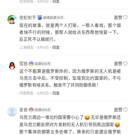
北京网友
6月3日
回复
夜蛇射手
首赞
现在的故事，就是两个人打架，一帮人看戏，那个弱
者快不行的时候，那帮人就给点东西帮他恢复一下，
反正死不认输就行。
上海网友
6月4日
回复
雪狼
首赞
这个不能算是俄罗斯炸的，因为俄罗斯的无人机是被
乌克兰击中后，不受控制，坠毁到北约国家的，不与
俄罗斯有啥关系，触发不了共同防御条款！
河南网友
6月3日
回复
麦爸
首赞
乌克兰周边一堆北约国家要小心了
无论是俄罗斯还
是乌克兰都会把对方发射的无人机引导到周边国家
那个集体防御第五条去哪了，换来的只是建议俄罗斯