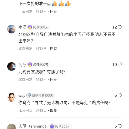
下一次打的准一点
上海网友
6月3日
回复
水滴
12
北约这种自导自演栽赃陷害的小丑行径聪明人还看不
出来吗？
北京网友
6月3日
回复
苑冰
10
北约要宣战啦？有胆子吗？
北京网友
6月3日
回复
wsy
5
你乌克兰导致了无人机改向，不是乌克兰的责任吗？
江苏网友
6月3日
回复
志明（zhiming）
5