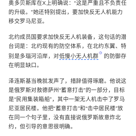
奥多贝斯库在X上明确说：“这是严重且不负责任
的升级。”她还特别提出，要加快反无人机能力
移交罗马尼亚。
北约成员国要求加快反无人机装备，这句话的潜
台词是：北约现有的防空体系，在北约东翼、特
别是多瑙河沿岸，对
低慢小无人机群
的防御存
在明显缺口。
泽连斯基当晚就发声了，措辞值得琢磨。他说这
是俄罗斯对敖德萨州“蓄意打击”的一部分，目标
是“民用集装箱船”，其中一架无人机击中了罗马
尼亚居民楼。他把“蓄意打击”和“击中居民楼”放
在同一个句子里，没有直接说俄罗斯故意炸北
约，但引导的意思很明确。