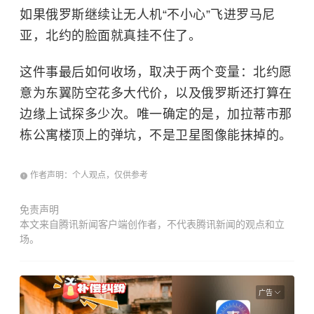
如果俄罗斯继续让无人机“不小心”飞进罗马尼
亚，北约的脸面就真挂不住了。
这件事最后如何收场，取决于两个变量：北约愿
意为东翼防空花多大代价，以及俄罗斯还打算在
边缘上试探多少次。唯一确定的是，加拉蒂市那
栋公寓楼顶上的弹坑，不是卫星图像能抹掉的。
作者声明：个人观点，仅供参考
免责声明
本文来自腾讯新闻客户端创作者，不代表腾讯新闻的观点和立
场。
广告