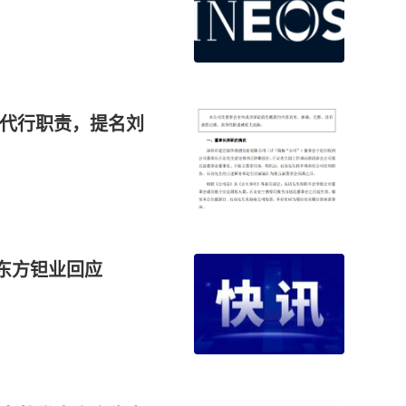
萍代行职责，提名刘
？东方钽业回应