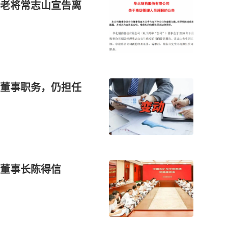
老将常志山宣告离
董事职务，仍担任
董事长陈得信