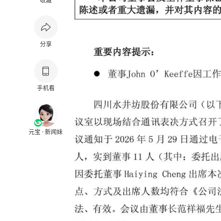
收藏
分享
手机看
元宝 · 新闻妹