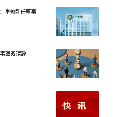
换：李修刚任董事
事双双请辞