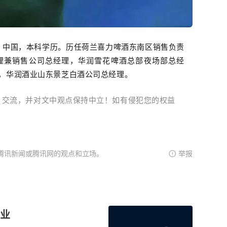
籍：中国，本科学历。历任荷兰喜力啤酒东南区销售负责
理兼销售公司总经理，华润雪花啤酒总部夜场部总经
，华润酒业山东景芝白酒公司总经理。
、交流，并对文中观点保持中立！如有侵犯您的权益
腾讯新闻或腾讯网的观点和立场。
举报
业