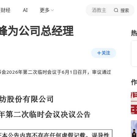
财经
AI
更多
酒教主
搜索
峰为公司总经理
热
关注
会2026年第二次临时会议于6月1日召开，审议通过
作