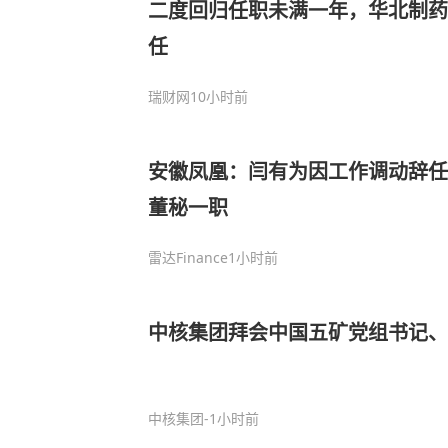
二度回归任职未满一年，华北制药
任
瑞财网
10小时前
安徽凤凰：闫有为因工作调动辞任
董秘一职
雷达Finance
1小时前
中核集团拜会中国五矿党组书记、
中核集团
-1小时前