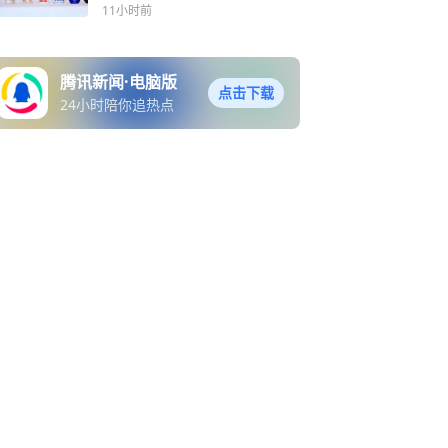
学？
11小时前
腾讯新闻·电脑版
点击下载
24小时陪你追热点