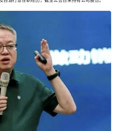
及
白酒
行业任职经历，截至公告日未持有公司股份。