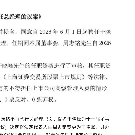
周志铭不再代行总经理职责；提名干晓峰为十一届董事
审议；决定将法定代表人由周志铭变更为干晓峰，并办