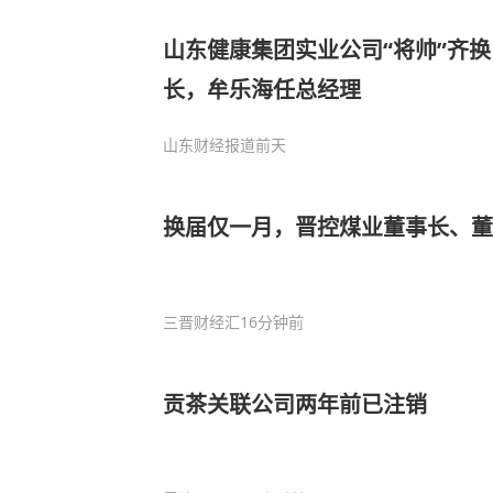
山东健康集团实业公司“将帅”齐
长，牟乐海任总经理
山东财经报道
前天
换届仅一月，晋控煤业董事长、董
三晋财经汇
16分钟前
贡茶关联公司两年前已注销