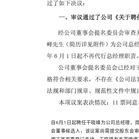
自6月1日起聘任干晓峰为公司总经理，
会董事候选人，该议案尚需提交股东会