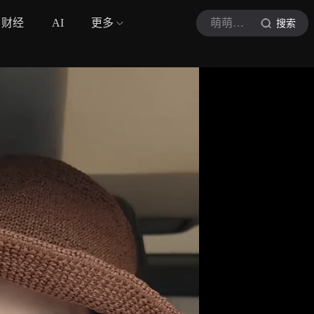
财经
AI
更多
萌萌有点萌
搜索