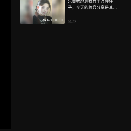
只要我愿意我有千万种样
子，今天的妆容分享是其中
一种，每一种都是我
621
|
01:02
07-22