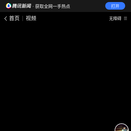
· 获取全网一手热点
打开
首页
视频
无障碍