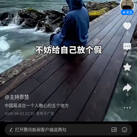
关注
3
评论
3
5
@
主持思慧
中国最适合一个人散心的五个地方
2026-06-02 22:33
发布于
广东
打开
腾讯新闻客户端说两句