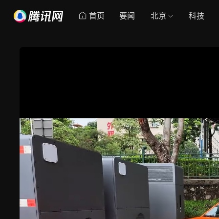
首页
要闻
北京
科技