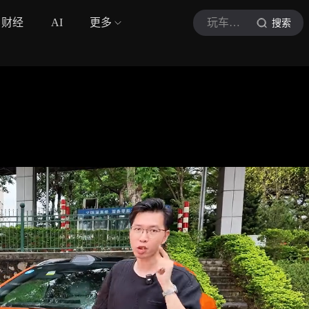
财经
AI
更多
玩车指南
搜索