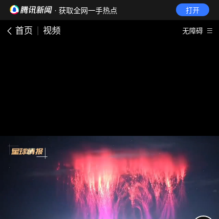
· 获取全网一手热点
打开
首页
视频
无障碍