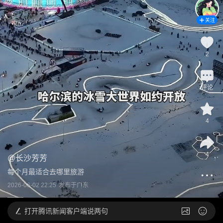
关注
2
评论
4
4
@
长沙芳芳
每个月最适合去哪里旅游
2026-06-02 22:25
发布于
广东
打开
腾讯新闻客户端说两句