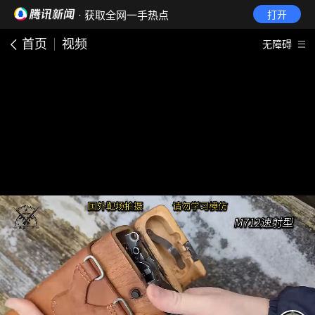
· 获取全网一手热点
打开
首页
视频
无障碍