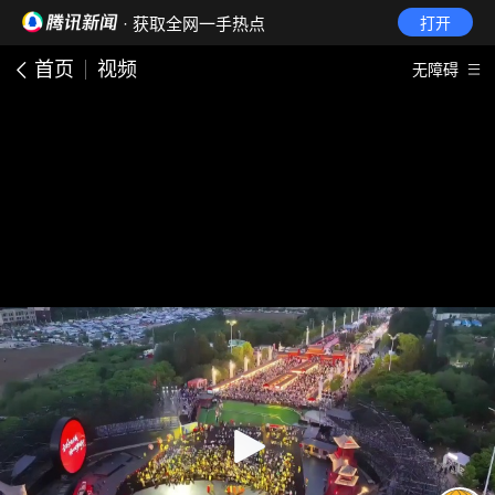
· 获取全网一手热点
打开
首页
视频
无障碍