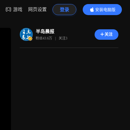
游戏
网页设置
登录
安装电脑版
内容更精彩
半岛晨报
关注
粉丝
43.6万
|
关注
3