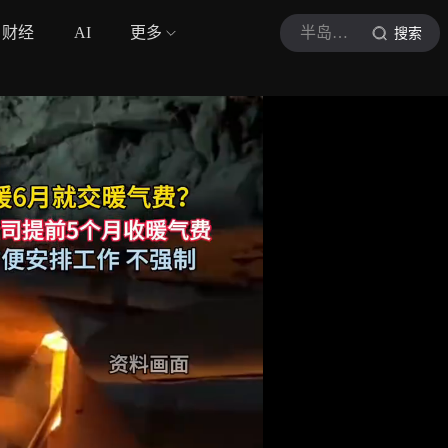
财经
AI
更多
半岛晨报
搜索