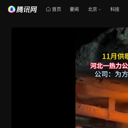
首页
要闻
北京
科技