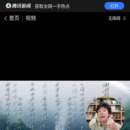
· 获取全网一手热点
打开
首页
视频
无障碍