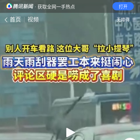
· 获取全网一手热点
打开
首页
视频
无障碍