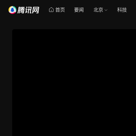
首页
要闻
北京
科技