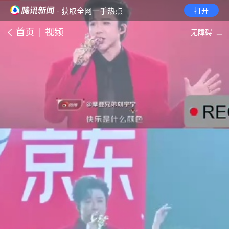
· 获取全网一手热点
打开
首页
视频
无障碍