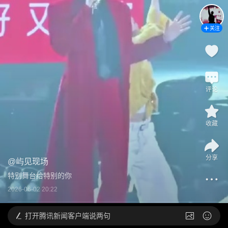
关注
评论
收藏
分享
@
屿见现场
特别舞台给特别的你
2026-06-02 20:22
打开
腾讯新闻客户端说两句