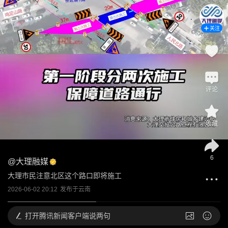
关注
评论
收藏
6
@
大理融媒
大理市民注意北区这个路口即将施工
2026-06-02 20:12
发布于
云南
打开
腾讯新闻客户端说两句