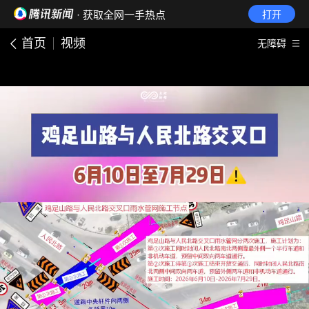
· 获取全网一手热点
打开
首页
视频
无障碍