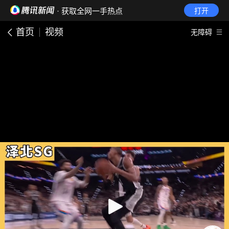
· 获取全网一手热点
打开
首页
视频
无障碍