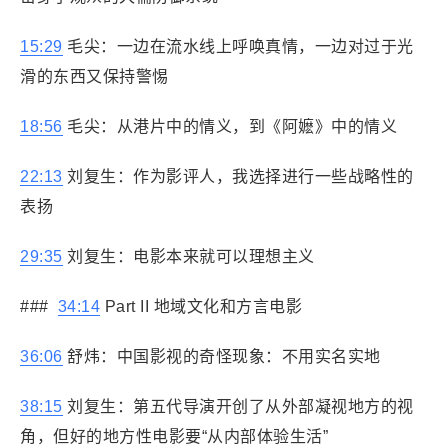
15:29
毛尖：一边在流水线上呼唤真情，一边对过于光
滑的东西又保持警惕
18:56
毛尖：从港片中的情义，到《阿嬷》中的情义
22:13
刘复生：作为影评人，我选择进行一些战略性的
表扬
29:35
刘复生：电影本来就可以理想主义
###
34:14
Part II 地域文化和方言电影
36:06
舒炜：中国影视的奇怪现象：不用实名实地
38:15
刘复生：第五代导演开创了从外部凝视地方的视
角，但好的地方性电影要“从内部体验生活”