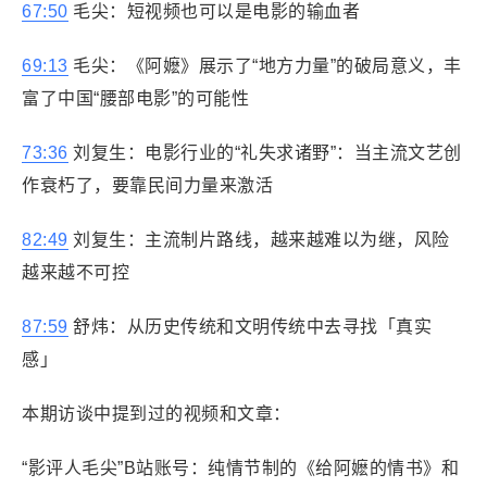
67:50
毛尖：短视频也可以是电影的输血者
69:13
毛尖：《阿嬷》展示了“地方力量”的破局意义，丰
富了中国“腰部电影”的可能性
73:36
刘复生：电影行业的“礼失求诸野”：当主流文艺创
作衰朽了，要靠民间力量来激活
82:49
刘复生：主流制片路线，越来越难以为继，风险
越来越不可控
87:59
舒炜：从历史传统和文明传统中去寻找「真实
感」
本期访谈中提到过的视频和文章：
“影评人毛尖”B站账号：纯情节制的《给阿嬷的情书》和