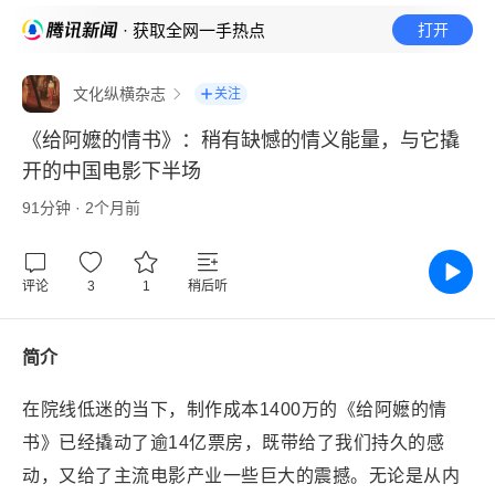
· 获取全网一手热点
打开
文化纵横杂志
关注
《给阿嬷的情书》：稍有缺憾的情义能量，与它撬
开的中国电影下半场
91分钟 · 2个月前
评论
3
1
稍后听
简介
在院线低迷的当下，制作成本1400万的《给阿嬷的情
书》已经撬动了逾14亿票房，既带给了我们持久的感
动，又给了主流电影产业一些巨大的震撼。无论是从内