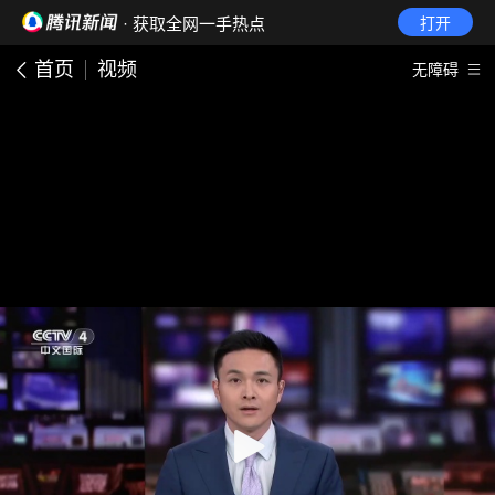
· 获取全网一手热点
打开
首页
视频
无障碍