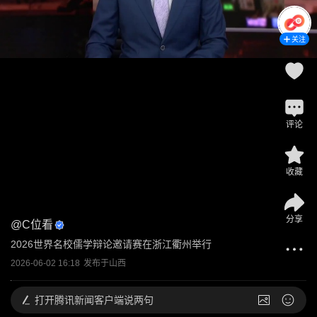
关注
评论
收藏
分享
@
C位看
2026世界名校儒学辩论邀请赛在浙江衢州举行
2026-06-02 16:18
发布于
山西
打开
腾讯新闻客户端说两句