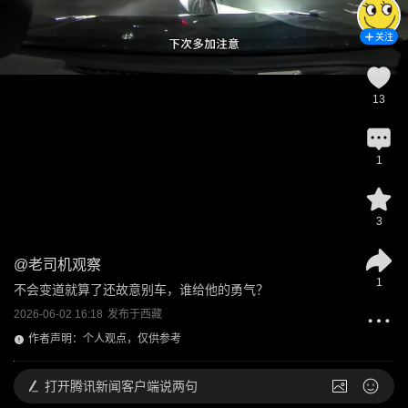
关注
13
1
3
@
老司机观察
1
不会变道就算了还故意别车，谁给他的勇气？
2026-06-02 16:18
发布于
西藏
作者声明：个人观点，仅供参考
打开
腾讯新闻客户端说两句