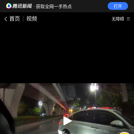
· 获取全网一手热点
打开
首页
视频
无障碍