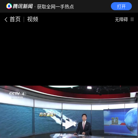
· 获取全网一手热点
打开
首页
视频
无障碍